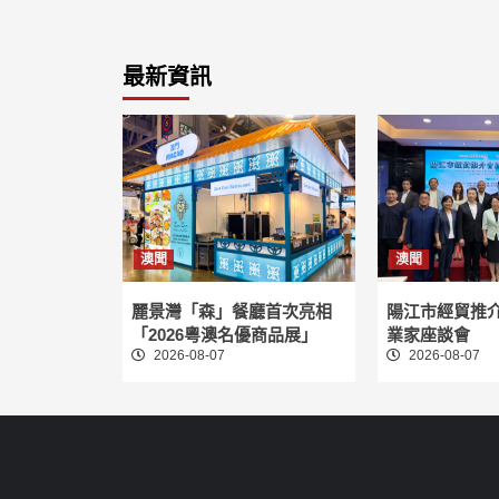
最新資訊
澳聞
澳聞
麗景灣「森」餐廳首次亮相
陽江市經貿推
「2026粵澳名優商品展」
業家座談會
2026-08-07
2026-08-07