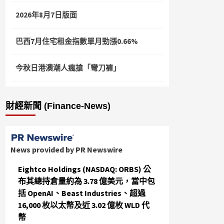
2026年8月7日版面
巴西7月住宅租金指數單月勁漲0.66%
今秋日港澳潮人瘋搶「彎刀褲」
財經新聞 (Finance-News)
News provided by PR Newswire
Eightco Holdings (NASDAQ: ORBS) 公
布其總持倉量約為 3.78 億美元，當中包
括 OpenAI、Beast Industries、超過
16,000 枚以太幣及近 3.02 億枚 WLD 代
幣