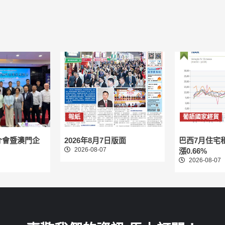
報紙
葡語國家經貿
介會暨澳門企
2026年8月7日版面
巴西7月住宅
2026-08-07
漲0.66%
2026-08-07