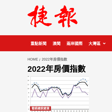
Skip
to
content
重點新聞
澳聞
兩岸國際
大灣區
HOME
2022年房價指數
2022年房價指數
葡語國家經貿