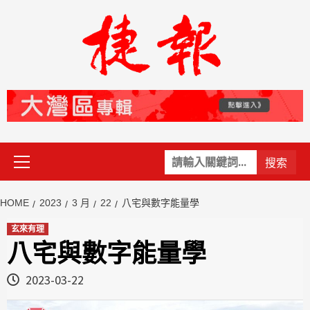
Skip
to
content
Primary
關
Menu
鍵
字:
HOME
2023
3 月
22
八宅與數字能量學
玄來有理
八宅與數字能量學
2023-03-22