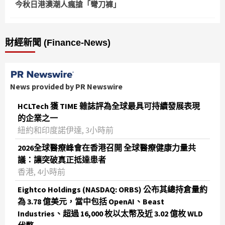
今秋日港澳潮人瘋搶「彎刀褲」
財經新聞 (Finance-News)
News provided by PR Newswire
HCLTech 獲 TIME 雜誌評為全球最具可持續發展表現
的企業之一
紐約和印度諾伊達, 3小時前
2026全球醫療峰會在香港召開 全球醫療健康力量共
議：讓突破真正抵達患者
香港, 4小時前
Eightco Holdings (NASDAQ: ORBS) 公布其總持倉量約
為 3.78 億美元，當中包括 OpenAI、Beast
Industries、超過 16,000 枚以太幣及近 3.02 億枚 WLD