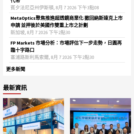
代幣
賓夕法尼亞州伊斯頓, 8月 7 2026 下午3點08
MetaOptics聚焦推進超透鏡商業化 撤回納斯達克上市
申請 並押後於美國作雙重上市之計劃
新加坡, 8月 7 2026 下午2點30
FP Markets 市場分析：市場評估下一步走勢，日圓再
臨十字路口
塞浦路斯利馬索爾, 8月 7 2026 下午2點30
更多新聞
最新資訊