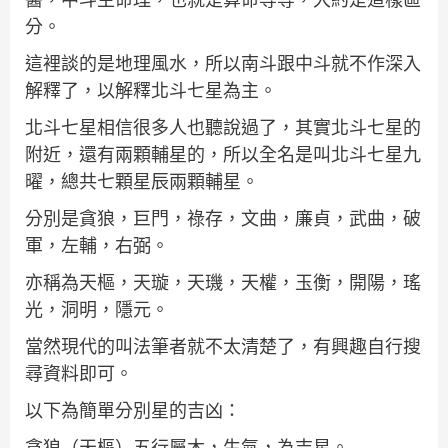
分。
這裡談的是地理風水，所以南斗跟中斗就不作深入
解釋了，以解釋北斗七星為主。
北斗七星相信很多人也聽說過了，其實北斗七星的
附近，還有兩顆輔星的，所以全名是叫北斗七星九
曜，總共七顆星辰兩顆輔星。
分別是貪狼，巨門，祿存，文曲，廉貞，武曲，破
軍，左輔，右弼。
亦稱為天樞，天璇，天璣，天權，玉衡，開陽，瑤
光，洞明，隱元。
當然現代的叫法筆者就不太清楚了，有興趣自行搜
尋資料即可。
以下為簡單分別星的吉凶：
貪狼（天樞）五行屬木，生氣，為吉星。