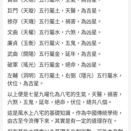
巨門（天璇）五行屬土，天醫，為吉星。
祿存（天璣）五行屬土，禍害，為凶星。
文曲（天權）五行屬水，六煞，為凶星。
廉貞（玉衡）五行屬火，五鬼，為凶星。
武曲（開陽）五行屬金，延年，為吉星。
破軍（瑤光）五行屬金，絕命，為凶星。
左輔（洞明）五行屬土，右弼（隱元）五行屬水，
伏位，為吉星。
以上便是七星九曜化為八宅的生氣，天醫，禍害，
六煞，五鬼，延年，絕命，伏位，總共八個。
這是風水上八宅的基礎知識，作為中國傳統學術，
由古至今流傳下來，其實是有一定的道理存在。