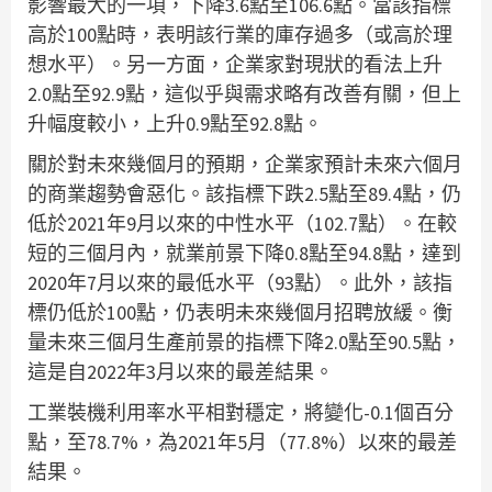
影響最大的一項，下降3.6點至106.6點。當該指標
高於100點時，表明該行業的庫存過多（或高於理
想水平）。另一方面，企業家對現狀的看法上升
2.0點至92.9點，這似乎與需求略有改善有關，但上
升幅度較小，上升0.9點至92.8點。
關於對未來幾個月的預期，企業家預計未來六個月
的商業趨勢會惡化。該指標下跌2.5點至89.4點，仍
低於2021年9月以來的中性水平（102.7點）。在較
短的三個月內，就業前景下降0.8點至94.8點，達到
2020年7月以來的最低水平（93點）。此外，該指
標仍低於100點，仍表明未來幾個月招聘放緩。衡
量未來三個月生產前景的指標下降2.0點至90.5點，
這是自2022年3月以來的最差結果。
工業裝機利用率水平相對穩定，將變化-0.1個百分
點，至78.7%，為2021年5月（77.8%）以來的最差
結果。