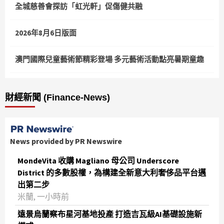
全城慈善會探訪「虹光軒」促傷健共融
2026年8月6日版面
澳門國際兒童藝術節精彩登場 多元藝術活動點亮暑期童趣
財經新聞 (Finance-News)
News provided by PR Newswire
MondeVita 收購 Magliano 母公司 Underscore
District 的多數股權，為構建全新意大利奢侈品平台邁
出第二步
米蘭, 一小時前
遠景烏蘭察布星河基地投產 打造吉瓦級AI基礎設施新