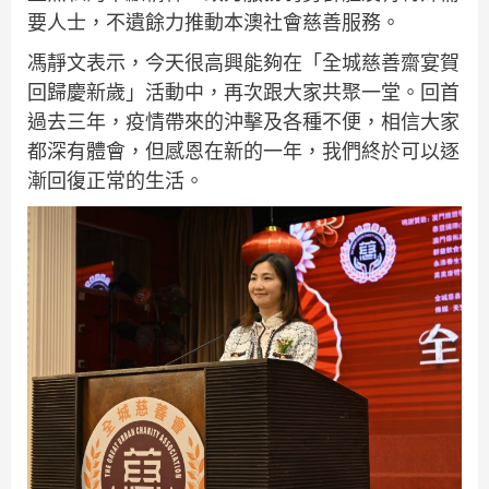
要人士，不遺餘力推動本澳社會慈善服務。
馮靜文表示，今天很高興能夠在「全城慈善齋宴賀
回歸慶新歲」活動中，再次跟大家共聚一堂。回首
過去三年，疫情帶來的沖擊及各種不便，相信大家
都深有體會，但感恩在新的一年，我們終於可以逐
漸回復正常的生活。