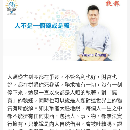
人類從古到今都在爭逐，不管名利也好，財富也
好，都在拼過你死我活，務求擁有一切，沒有一刻
停下來。這是一直以來都是人類的執著，對「擁
有」的執迷，同時也可以說是人類對這世界上的物
質有所誤解。如果筆者大膽地說，每個人一生之中
都不能擁有任何東西，包括人、事、物，都無法實
行擁有，只能說是向大自然借用，會被吐糟嗎。認