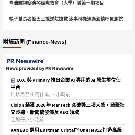
岑浩輝視察澳琴國際教育（大學）城第一期項目
筷子基長者捱巴士撞送院搶救 涉事司機通過酒精呼氣測試
財經新聞 (Finance-News)
News provided by PR Newswire
DXC 與 Primary 推出企業 AI 專用的 AI 原生零信任
平台
維珍尼亞州阿什本, 一小時前
Cision 榮獲 2026 年 MarTech 突破獎三項大獎，涵蓋社
交聆聽、新聞稿發佈及 AEO 領域
芝加哥, 3小時前
KANEBO 選用 Eastman Cristal™ One IM812 打造高級