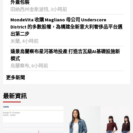
外蓋包裝
田納西州金斯波特, 3小時前
MondeVita 收購 Magliano 母公司 Underscore
District 的多數股權，為構建全新意大利奢侈品平台邁
出第二步
米蘭, 4小時前
遠景烏蘭察布星河基地投產 打造吉瓦級AI基礎設施新
模式
烏蘭察布, 6小時前
更多新聞
最新資訊