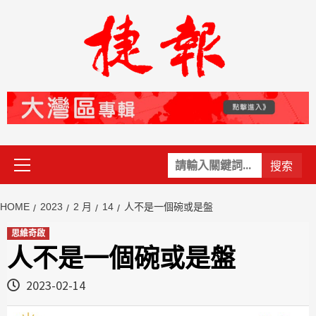
Skip
to
content
Primary
關
Menu
鍵
字:
HOME
2023
2 月
14
人不是一個碗或是盤
思維奇啟
人不是一個碗或是盤
2023-02-14