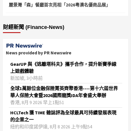
麗景灣「森」餐廳首次亮相「2026粵澳名優商品展」
財經新聞 (Finance-News)
News provided by PR Newswire
GearUP 與《逃離塔科夫》攜手合作，提升新賽季線
上遊戲體驗
新加坡, 3小時前
全球1萬餘位金融保險菁英齊聚香港----第十六屆世界
華人保險大會暨2026國際龍獎IDA年會盛大舉辦
香港, 8月 9 2026 早上1點51
HCLTech 獲 TIME 雜誌評為全球最具可持續發展表現
的企業之一
紐約和印度諾伊達, 8月 8 2026 上午9點54