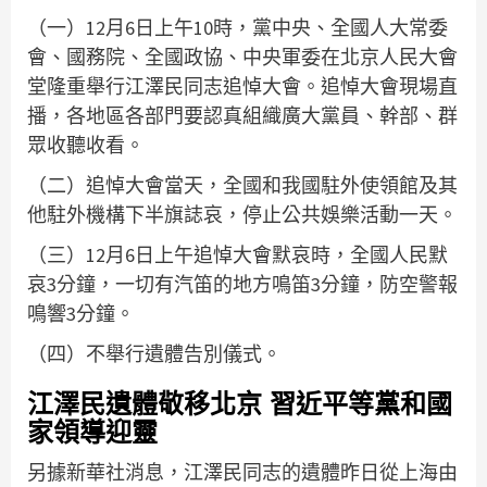
（一）12月6日上午10時，黨中央、全國人大常委
會、國務院、全國政協、中央軍委在北京人民大會
堂隆重舉行江澤民同志追悼大會。追悼大會現場直
播，各地區各部門要認真組織廣大黨員、幹部、群
眾收聽收看。
（二）追悼大會當天，全國和我國駐外使領館及其
他駐外機構下半旗誌哀，停止公共娛樂活動一天。
（三）12月6日上午追悼大會默哀時，全國人民默
哀3分鐘，一切有汽笛的地方鳴笛3分鐘，防空警報
鳴響3分鐘。
（四）不舉行遺體告別儀式。
江澤民遺體敬移北京 習近平等黨和國
家領導迎靈
另據新華社消息，江澤民同志的遺體昨日從上海由