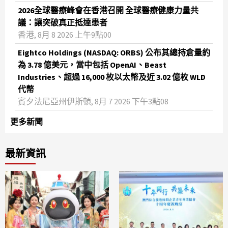
2026全球醫療峰會在香港召開 全球醫療健康力量共
議：讓突破真正抵達患者
香港, 8月 8 2026 上午9點00
Eightco Holdings (NASDAQ: ORBS) 公布其總持倉量約
為 3.78 億美元，當中包括 OpenAI、Beast
Industries、超過 16,000 枚以太幣及近 3.02 億枚 WLD
代幣
賓夕法尼亞州伊斯頓, 8月 7 2026 下午3點08
更多新聞
最新資訊