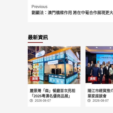
Continue
Previous
劉顯法：澳門橋樑作用 將在中葡合作展現更
Reading
最新資訊
澳聞
澳聞
麗景灣「森」餐廳首次亮相
陽江市經貿推
「2026粵澳名優商品展」
業家座談會
2026-08-07
2026-08-07