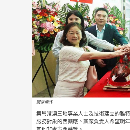
開張儀式
集粵港澳三地專業人士及技術建立的雅
服務對象的西藥廠。藥廠負責人希望明
其他非處方西藥等。