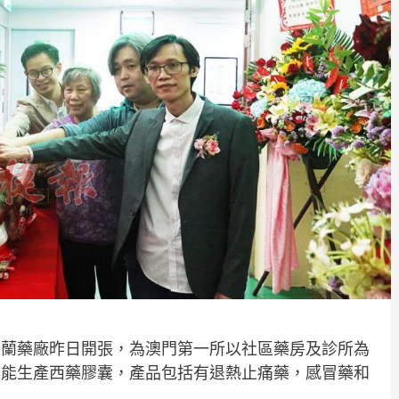
特蘭藥廠昨日開張，為澳門第一所以社區藥房及診所為
年能生產西藥膠囊，產品包括有退熱止痛藥，感冒藥和