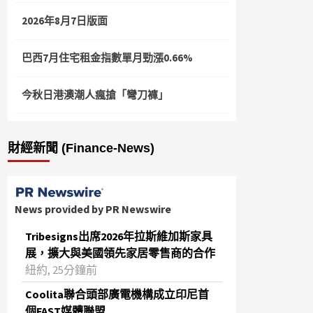
2026年8月7日版面
巴西7月住宅租金指數單月勁漲0.66%
今秋日港澳潮人瘋搶「彎刀褲」
財經新聞 (Finance-News)
News provided by PR Newswire
Tribesigns出席2026年拉斯維加斯家具
展，擴大與美國領先家居零售商的合作
紐約, 25分鐘前
Coolita聯合頭部廣電機構成立印尼首
個FAST媒體聯盟