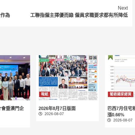
Next
大作為
工聯指僱主擇優而錄 僱員求職要求都有所降低
報紙
葡語國家經貿
介會暨澳門企
2026年8月7日版面
巴西7月住宅
2026-08-07
漲0.66%
2026-08-07