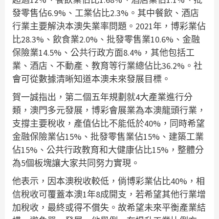
發零售佔6.9%、工業佔比2.3%。其中餐飲、酒店
行業主要解決本澳失業率問題。2021年，博彩業佔
比28.3%、飲食業2.0%、批發零售業10.6%、金融
保險業14.5%、公共行政方面8.4%，其他包括工
業、酒店、不動產、教育等行業總佔比36.2%。社
會可從數據清晰知道本澳未來發展目標。
賀一誠指出，第二個五年規劃就4大產業進行分
類，澳門多元發展，博彩會展業為本澳龍頭行業，
支撐主要稅收，產值佔比不能低於40%，同時希望
金融保險業佔15%、批發零售業佔15%、建築工業
佔15%、公共行政教育和大健康佔比15%，整體分
為5個板塊讓大家共同努力實現。
他表示，因本澳稅收較低，倘博彩業佔比40%，相
信稅收可覆蓋本澳1年8成開支，若希望其他行業增
加稅收，最終或得不償失。故希望未來平衡產業結