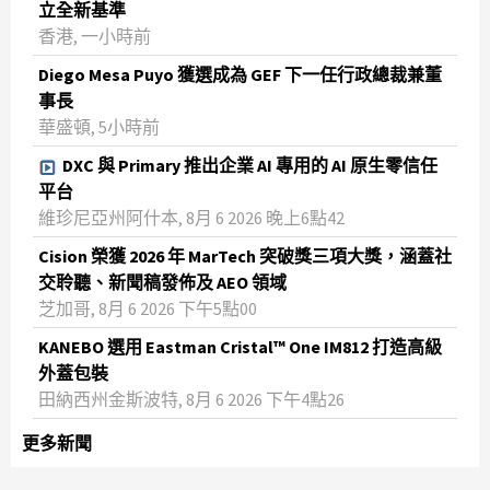
立全新基準
香港, 一小時前
Diego Mesa Puyo 獲選成為 GEF 下一任行政總裁兼董
事長
華盛頓, 5小時前
DXC 與 Primary 推出企業 AI 專用的 AI 原生零信任
平台
維珍尼亞州阿什本, 8月 6 2026 晚上6點42
Cision 榮獲 2026 年 MarTech 突破獎三項大獎，涵蓋社
交聆聽、新聞稿發佈及 AEO 領域
芝加哥, 8月 6 2026 下午5點00
KANEBO 選用 Eastman Cristal™ One IM812 打造高級
外蓋包裝
田納西州金斯波特, 8月 6 2026 下午4點26
更多新聞