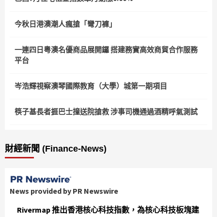
今秋日港澳潮人瘋搶「彎刀褲」
一連四日粵澳名優商品展開鑼 搭建務實高效商貿合作服務
平台
岑浩輝視察澳琴國際教育（大學）城第一期項目
筷子基長者捱巴士撞送院搶救 涉事司機通過酒精呼氣測試
財經新聞 (Finance-News)
News provided by PR Newswire
Rivermap 推出香港核心科技指數，為核心科技板塊建