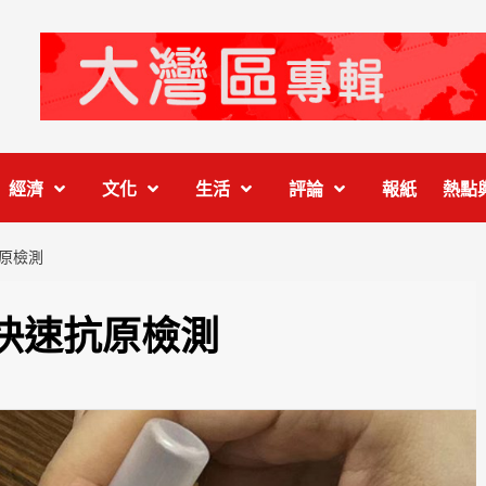
經濟
文化
生活
評論
報紙
熱點
原檢測
快速抗原檢測