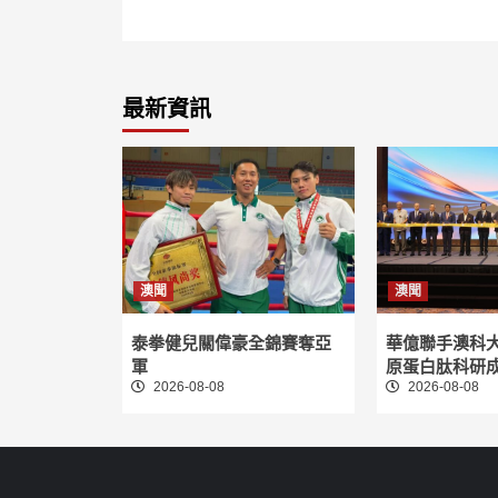
最新資訊
澳聞
澳聞
泰拳健兒關偉豪全錦賽奪亞
華億聯手澳科
軍
原蛋白肽科研
2026-08-08
2026-08-08