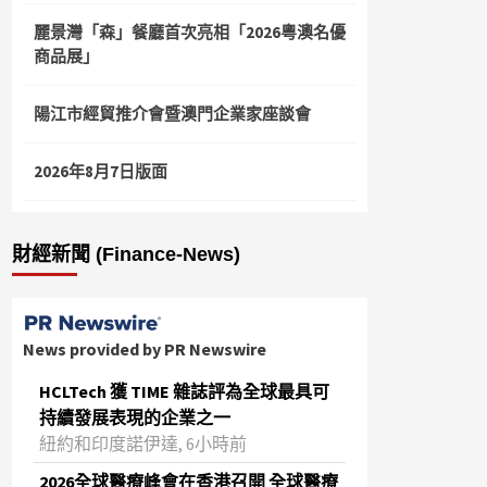
麗景灣「森」餐廳首次亮相「2026粵澳名優
商品展」
陽江市經貿推介會暨澳門企業家座談會
2026年8月7日版面
財經新聞 (Finance-News)
News provided by PR Newswire
HCLTech 獲 TIME 雜誌評為全球最具可
持續發展表現的企業之一
紐約和印度諾伊達, 6小時前
2026全球醫療峰會在香港召開 全球醫療