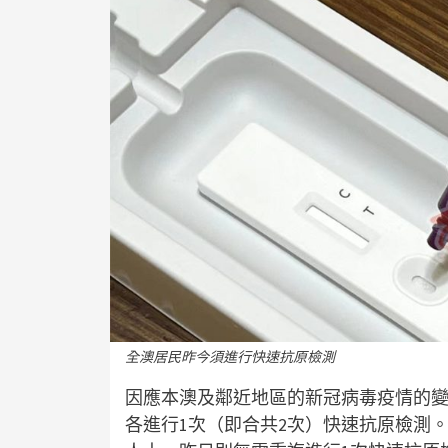
全澳居民昨今須進行快速抗原檢測
因應本澳及鄰近地區的新冠病毒疫情的
各進行1次（即合共2次）快速抗原檢測