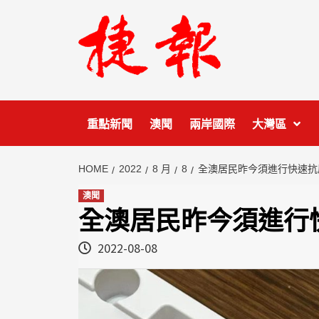
Skip
to
content
重點新聞
澳聞
兩岸國際
大灣區
HOME
2022
8 月
8
全澳居民昨今須進行快速抗
澳聞
全澳居民昨今須進行
2022-08-08