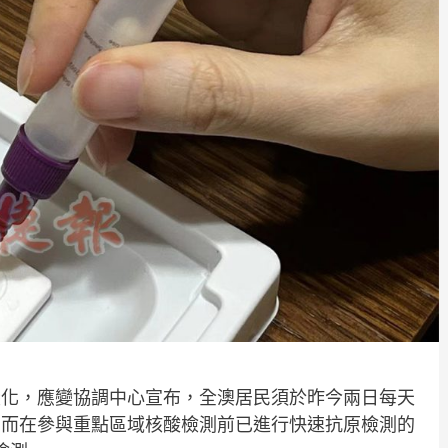
變化，應變協調中心宣布，全澳居民須於昨今兩日每天
。而在參與重點區域核酸檢測前已進行快速抗原檢測的