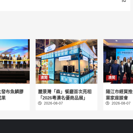
澳聞
澳聞
大發布魚鱗膠
麗景灣「森」餐廳首次亮相
陽江市經貿推
成果
「2026粵澳名優商品展」
業家座談會
2026-08-07
2026-08-07