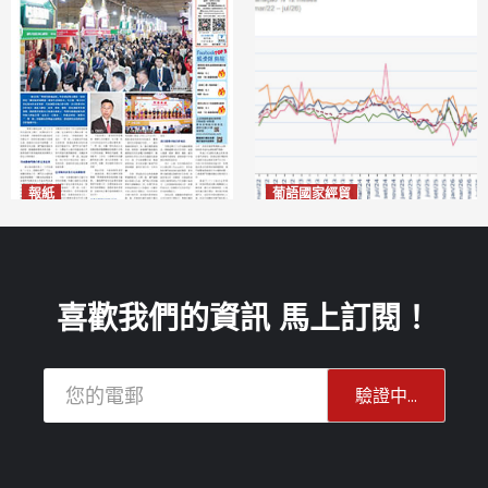
報紙
葡語國家經貿
2026年8月7日版面
巴西7月住宅租金指數單月勁
2026-08-07
漲0.66%
2026-08-07
喜歡我們的資訊 馬上訂閱！