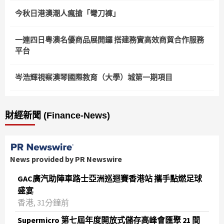
今秋日港澳潮人瘋搶「彎刀褲」
一連四日粵澳名優商品展開鑼 搭建務實高效商貿合作服務
平台
岑浩輝視察澳琴國際教育（大學）城第一期項目
財經新聞 (Finance-News)
News provided by PR Newswire
GAC廣汽助陣車路士亞洲巡迴賽香港站 攜手點燃足球
盛宴
香港, 31分鐘前
Supermicro 第七屆年度開放式儲存高峰會匯聚 21 間