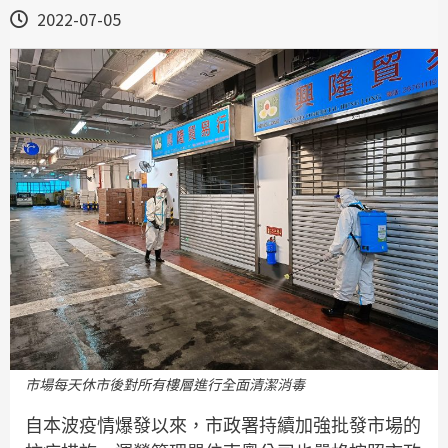
2022-07-05
市場每天休市後對所有樓層進行全面清潔消毒
自本波疫情爆發以來，市政署持續加強批發市場的