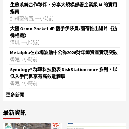
生態系統合作夥伴，分享大規模部署企業級 AI 的實用
指南
加州聖荷西, 一小時前
大疆 Osmo Pocket 4P 攜手伊莎貝•雨蓓推出短片《彷
彿相識》
深圳, 一小時前
Metalpha在市場波動中公佈2026財年總資產實現突破
‌香港, 2小時前
Synology® 群暉科技發表 DiskStation neo+ 系列，以
低入手門檻享有高效能體驗
香港, 4小時前
更多新聞
最新資訊