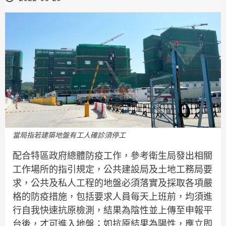
當局指若建築地盤有工人確診須停工
配合特區政府總體防疫工作，參考衛生局發出相關
工作場所的指引規定，公共建設局及土地工務局要
求，公共及私人工程的地盤必須落實及採取各項嚴
格的防疫措施，包括要求人員每天上班前，均須進
行自我快速抗原檢測，結果為陰性並上傳至申報平
台後，才可進入地盤；如抗原結果為陽性，應立即