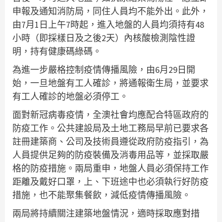
申報及通知消防局，同住人員均不能外出。此外，
由7月1日上午7時起，進入地盤的人員均須持有48
小時（即採樣日及之後2天）內核酸檢測陰性證
明，持有健康碼綠碼。
為進一步嚴格控制疫情傳播風險，由6月29日開
始，一旦地盤有工人確診，將通報衛生局，並要求
有工人確診的地盤必須停工。
面對新冠病毒疫情，全澳社會均應配合特區政府的
防疫工作。公共建設局及土地工務局早前已要求各
註冊建築商、公司及技術員遵從政府防疫指引，為
人員提供足夠的防疫裝備及消毒用品等，並採取嚴
格的防疫措施。兩局重申，地盤人員必須保持工作
距離及戴好口罩，上、下班途中也必須執行好防疫
措施，也不能聚集餐飲，減低疫情傳播風險。
兩局將持續關注建築地盤情況，適時採取應對措