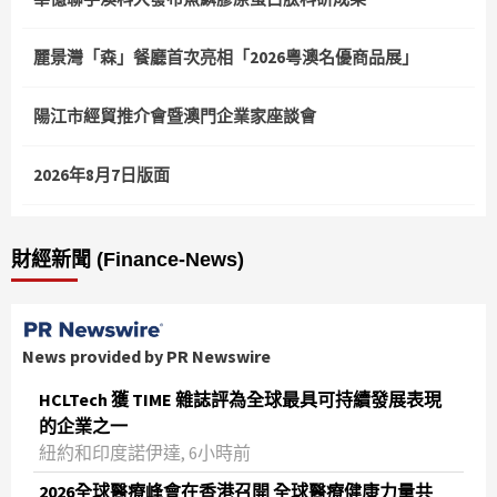
麗景灣「森」餐廳首次亮相「2026粵澳名優商品展」
陽江市經貿推介會暨澳門企業家座談會
2026年8月7日版面
財經新聞 (Finance-News)
News provided by PR Newswire
HCLTech 獲 TIME 雜誌評為全球最具可持續發展表現
的企業之一
紐約和印度諾伊達, 6小時前
2026全球醫療峰會在香港召開 全球醫療健康力量共