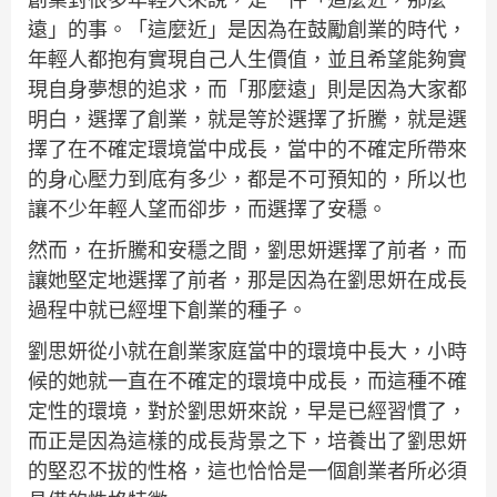
遠」的事。「這麼近」是因為在鼓勵創業的時代，
年輕人都抱有實現自己人生價值，並且希望能夠實
現自身夢想的追求，而「那麼遠」則是因為大家都
明白，選擇了創業，就是等於選擇了折騰，就是選
擇了在不確定環境當中成長，當中的不確定所帶來
的身心壓力到底有多少，都是不可預知的，所以也
讓不少年輕人望而卻步，而選擇了安穩。
然而，在折騰和安穩之間，劉思妍選擇了前者，而
讓她堅定地選擇了前者，那是因為在劉思妍在成長
過程中就已經埋下創業的種子。
劉思妍從小就在創業家庭當中的環境中長大，小時
候的她就一直在不確定的環境中成長，而這種不確
定性的環境，對於劉思妍來說，早是已經習慣了，
而正是因為這樣的成長背景之下，培養出了劉思妍
的堅忍不拔的性格，這也恰恰是一個創業者所必須