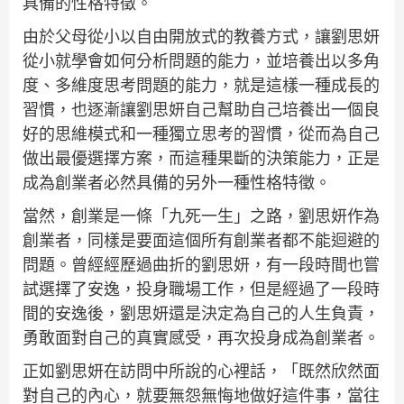
具備的性格特徵。
由於父母從小以自由開放式的教養方式，讓劉思妍
從小就學會如何分析問題的能力，並培養出以多角
度、多維度思考問題的能力，就是這樣一種成長的
習慣，也逐漸讓劉思妍自己幫助自己培養出一個良
好的思維模式和一種獨立思考的習慣，從而為自己
做出最優選擇方案，而這種果斷的決策能力，正是
成為創業者必然具備的另外一種性格特徵。
當然，創業是一條「九死一生」之路，劉思妍作為
創業者，同樣是要面這個所有創業者都不能迴避的
問題。曾經經歷過曲折的劉思妍，有一段時間也嘗
試選擇了安逸，投身職場工作，但是經過了一段時
間的安逸後，劉思妍還是決定為自己的人生負責，
勇敢面對自己的真實感受，再次投身成為創業者。
正如劉思妍在訪問中所說的心裡話，「既然欣然面
對自己的內心，就要無怨無悔地做好這件事，當往