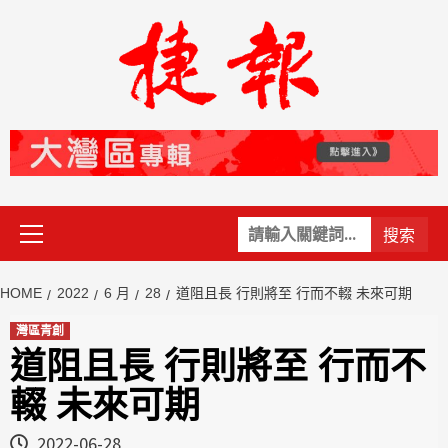
Skip
to
content
Primary
關
Menu
鍵
字:
HOME
2022
6 月
28
道阻且長 行則將至 行而不輟 未來可期
灣區青創
道阻且長 行則將至 行而不
輟 未來可期
2022-06-28