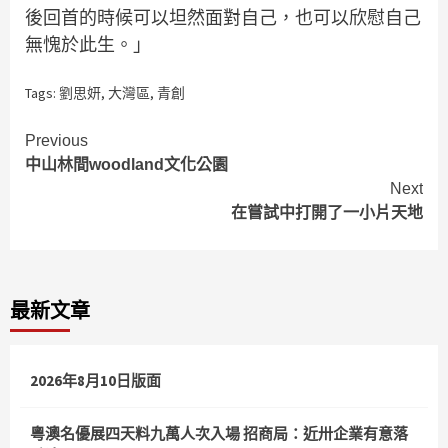
後回首的時候可以坦然面對自己，也可以欣慰自己
無愧於此生。」
Tags:
劉思妍
,
大灣區
,
青創
Continue
Previous
中山林間woodland文化公園
Reading
Next
在嘗試中打開了一小片天地
最新文章
2026年8月10日版面
粵澳名優展四天料九萬人次入場 招商局：近卅企業有意落