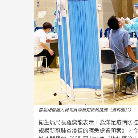
當局指醫護人員均具專業知識和技能（資料圖片）
衛生局局長羅奕龍表示，為滿足疫情防
規模新冠肺炎疫情的應急處置預案》，今