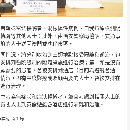
負責運送密切接觸者、混樣陽性病例、自我抗原檢測陽
同軌跡等其他人士；此外，由治安警察局協調，交通事
風險的人士送回澳門或氹仔市區。
不同情況，將分別收治到三類地點接受隔離和醫治，包
被安排到醫院級別的隔離設施進行治療；第二類是沒有
照顧需要的患者，會被安排到酒店（目前為遊艇會酒
間情況，即有中度醫療或照顧需要的人士，會被安排在
）進行治理。
數患者為無症狀和症狀輕微者，並且考慮到相關人士的
排有關人士到英倫遊艇會酒店進行隔離和治理。
羅奕龍
,
衛生局