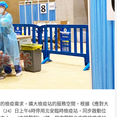
控的檢疫需求，擴大檢疫站的服務空間，根據《應對大
（24）日上午6時停用北安臨時檢疫站，同步啟動位