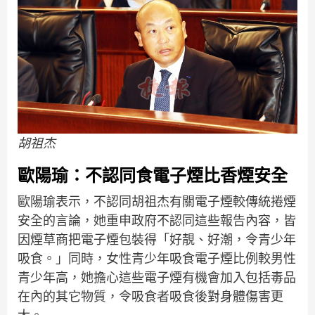
胡祖杰
歐陽瑜：不認同食電子煙比香煙安全
歐陽瑜表示，不認同胡祖杰有關電子煙較傳統捲煙
安全的言論，她重申政府不認同這些報告內容，皆
因煙草商把電子煙包裝得「好靚、好潮，令青少年
吸食。」同時，女性青少年吸食電子煙比例較男性
青少年高，她擔心這些電子煙有機會加入包括毒品
在內的其它物質，令吸食者吸食後對身體傷害更