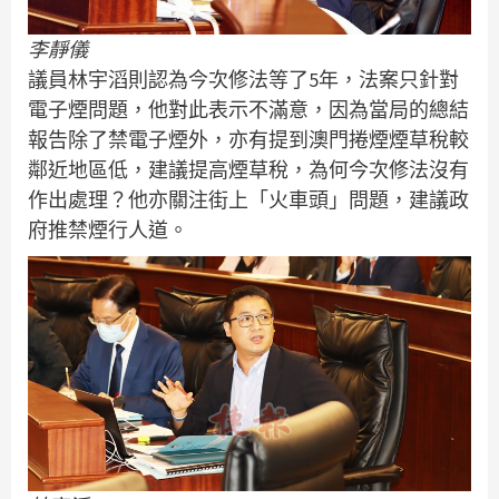
李靜儀
議員林宇滔則認為今次修法等了5年，法案只針對
電子煙問題，他對此表示不滿意，因為當局的總結
報告除了禁電子煙外，亦有提到澳門捲煙煙草稅較
鄰近地區低，建議提高煙草稅，為何今次修法沒有
作出處理？他亦關注街上「火車頭」問題，建議政
府推禁煙行人道。