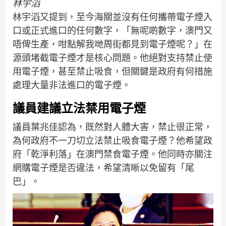
林宇滔
林宇滔又提到，至今海關並沒有任何攜帶電子煙入
口或正式進口的任何數字，「無呢啲數字，澳門又
唔俾生產，咁點解我哋周街都見到電子煙呢？」在
源頭堵截電子煙才是核心問題。他絕對支持禁止使
用電子煙，甚至禁止吸食，但關鍵是政府有何措施
處理大量非法進口的電子煙。
議員建議立法禁用電子煙
議員葉兆佳認為，既然對人體大害，禁止很正常，
為何政府不一刀切立法禁止吸食電子煙？他希望政
府「乾淨利落」在澳門禁食電子煙。他同時亦關注
網購電子煙是否違法，希望清晰以免留有「尾
巴」。