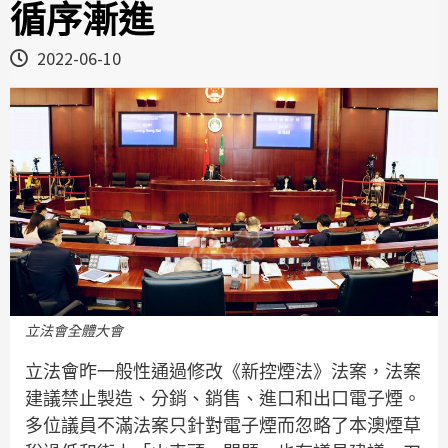
循序漸進
2022-06-10
立法會全體大會
立法會昨一般性通過修改《新控煙法》法案，法案
建議禁止製造、分銷、銷售、進口和出口電子煙。
多位議員不滿法案只針對電子煙而忽略了本澳煙草