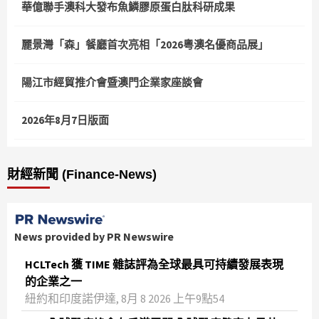
華億聯手澳科大發布魚鱗膠原蛋白肽科研成果
麗景灣「森」餐廳首次亮相「2026粵澳名優商品展」
陽江市經貿推介會暨澳門企業家座談會
2026年8月7日版面
財經新聞 (Finance-News)
News provided by PR Newswire
HCLTech 獲 TIME 雜誌評為全球最具可持續發展表現
的企業之一
紐約和印度諾伊達, 8月 8 2026 上午9點54