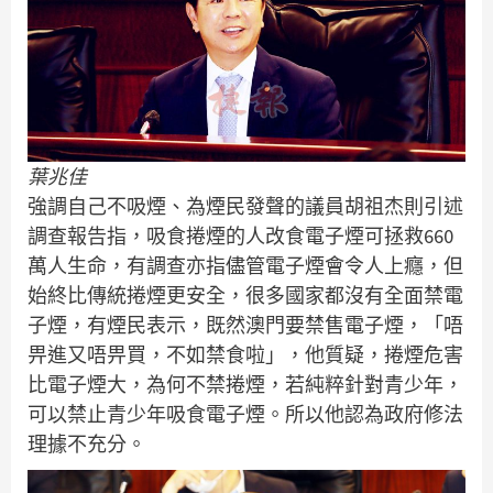
葉兆佳
強調自己不吸煙、為煙民發聲的議員胡祖杰則引述
調查報告指，吸食捲煙的人改食電子煙可拯救660
萬人生命，有調查亦指儘管電子煙會令人上癮，但
始終比傳統捲煙更安全，很多國家都沒有全面禁電
子煙，有煙民表示，既然澳門要禁售電子煙，「唔
畀進又唔畀買，不如禁食啦」，他質疑，捲煙危害
比電子煙大，為何不禁捲煙，若純粹針對青少年，
可以禁止青少年吸食電子煙。所以他認為政府修法
理據不充分。