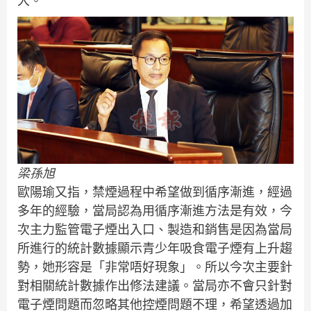
大。
梁孫旭
歐陽瑜又指，禁煙過程中希望做到循序漸進，經過
多年的經驗，當局認為用循序漸進方法是有效，今
次主力監管電子煙出入口、製造和銷售是因為當局
所進行的統計數據顯示青少年吸食電子煙有上升趨
勢，她形容是「非常唔好現象」。所以今次主要針
對相關統計數據作出修法建議。當局亦不會只針對
電子煙問題而忽略其他控煙問題不理，希望透過加