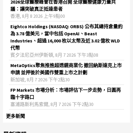
2026全球醫療峰會在香港召開 全球醫療健康力量共
議：讓突破真正抵達患者
香港, 8月 8 2026 上午9點00
Eightco Holdings (NASDAQ: ORBS) 公布其總持倉量約
為 3.78 億美元，當中包括 OpenAI、Beast
Industries、超過 16,000 枚以太幣及近 3.02 億枚 WLD
代幣
賓夕法尼亞州伊斯頓, 8月 7 2026 下午3點08
MetaOptics聚焦推進超透鏡商業化 撤回納斯達克上市
申請 並押後於美國作雙重上市之計劃
新加坡, 8月 7 2026 下午2點30
FP Markets 市場分析：市場評估下一步走勢，日圓再
臨十字路口
塞浦路斯利馬索爾, 8月 7 2026 下午2點30
更多新聞