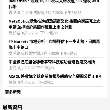
Industries、超過 16,000 枚以太幣及近 3.02 億枚 WLD
代幣
賓夕法尼亞州伊斯頓, 8月 7 2026 下午3點08
MetaOptics聚焦推進超透鏡商業化 撤回納斯達克上市
申請 並押後於美國作雙重上市之計劃
新加坡, 8月 7 2026 下午2點30
FP Markets 市場分析：市場評估下一步走勢，日圓再
臨十字路口
塞浦路斯利馬索爾, 8月 7 2026 下午2點30
中國線控底盤領導者拿森科技成功登陸香港交易所
上海, 8月 7 2026 下午2點20
AXA XL 將收購全球企業情報及網絡安全顧問公司 S-RM
倫敦, 8月 7 2026 下午2點11
更多新聞
最新資訊