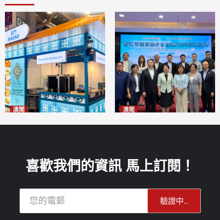
澳聞
澳聞
麗景灣「森」餐廳首次亮相
陽江市經貿推介會暨澳門企業
「2026粵澳名優商品展」
家座談會
2026-08-07
2026-08-07
喜歡我們的資訊 馬上訂閱！