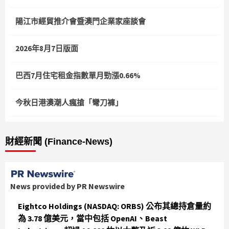
陽江市經貿推介會暨澳門企業家座談會
2026年8月7日版面
巴西7月住宅租金指數單月勁漲0.66%
今秋日港澳潮人瘋搶「彎刀褲」
財經新聞 (Finance-News)
News provided by PR Newswire
Eightco Holdings (NASDAQ: ORBS) 公布其總持倉量約
為 3.78 億美元，當中包括 OpenAI、Beast