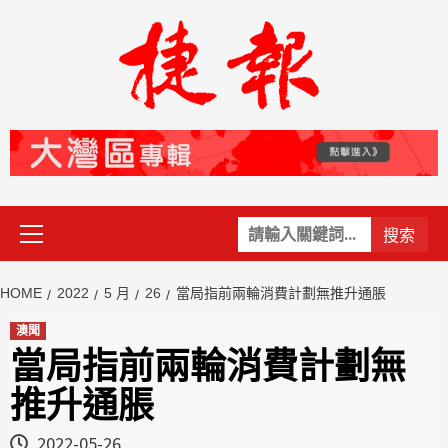
Skip
to
content
Primary
關
Menu
鍵
字:
HOME
2022
5 月
26
當局指前兩輪消費計劃無推升通脹
澳聞
當局指前兩輪消費計劃無
推升通脹
2022-05-26