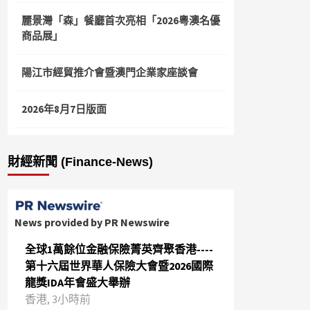
麗景灣「森」餐廳首次亮相「2026粵澳名優
商品展」
陽江市經貿推介會暨澳門企業家座談會
2026年8月7日版面
財經新聞 (Finance-News)
News provided by PR Newswire
全球1萬餘位金融保險菁英齊聚香港----
第十六屆世界華人保險大會暨2026國際
龍獎IDA年會盛大舉辦
香港, 3小時前