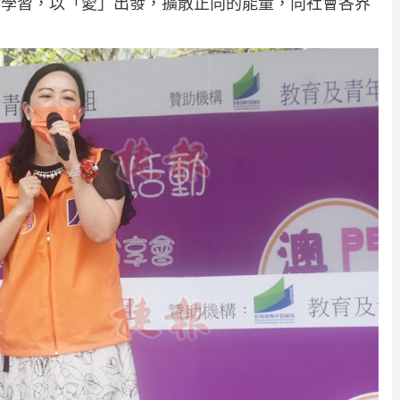
與學習，以「愛」出發，擴散正向的能量，向社會各界