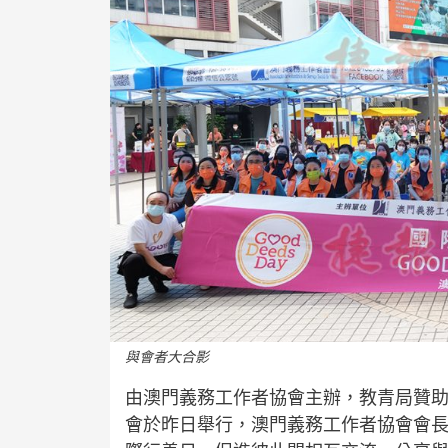
與會者大合影
由澳門義務工作者協會主辦，教青局贊助的
會於昨日舉行，澳門義務工作者協會會