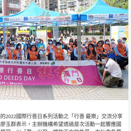
2022國際行善日系列活動之「行善 最樂」交流分享
長廖玉群表示，主辦機構希望透過是次活動一起響應國