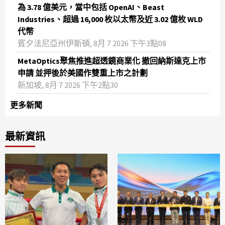
為 3.78 億美元，當中包括 OpenAI、Beast
Industries、超過 16,000 枚以太幣及近 3.02 億枚 WLD
代幣
賓夕法尼亞州伊斯頓, 8月 7 2026 下午3點08
MetaOptics聚焦推進超透鏡商業化 撤回納斯達克上市
申請 並押後於美國作雙重上市之計劃
新加坡, 8月 7 2026 下午2點30
更多新聞
最新資訊