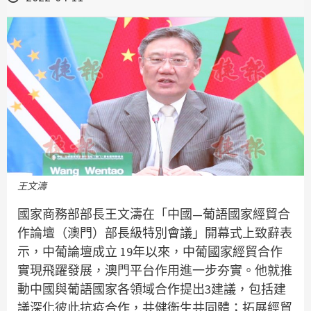
王文濤
國家商務部部長王文濤在「中國—葡語國家經貿合
作論壇（澳門）部長級特別會議」開幕式上致辭表
示，中葡論壇成立 19年以來，中葡國家經貿合作
實現飛躍發展，澳門平台作用進一步夯實。他就推
動中國與葡語國家各領域合作提出3建議，包括建
議深化彼此抗疫合作，共健衛生共同體；拓展經貿