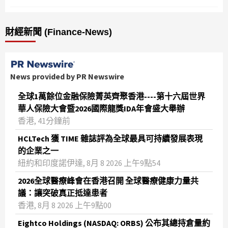
財經新聞 (Finance-News)
News provided by PR Newswire
全球1萬餘位金融保險菁英齊聚香港----第十六屆世界
華人保險大會暨2026國際龍獎IDA年會盛大舉辦
香港, 41分鐘前
HCLTech 獲 TIME 雜誌評為全球最具可持續發展表現
的企業之一
紐約和印度諾伊達, 8月 8 2026 上午9點54
2026全球醫療峰會在香港召開 全球醫療健康力量共
議：讓突破真正抵達患者
香港, 8月 8 2026 上午9點00
Eightco Holdings (NASDAQ: ORBS) 公布其總持倉量約