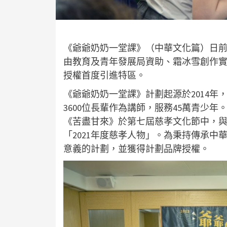
《爺爺奶奶一堂課》（中華文化篇）日
由教育及青年發展局資助、霜冰雪創作
授權首度引進特區。
《爺爺奶奶一堂課》計劃起源於2014年
3600位長輩作為講師，服務45萬青少
《苦盡甘來》於第七屆慈孝文化節中，
「2021年度慈孝人物」。為秉持傳承
意義的計劃，並獲得計劃品牌授權。