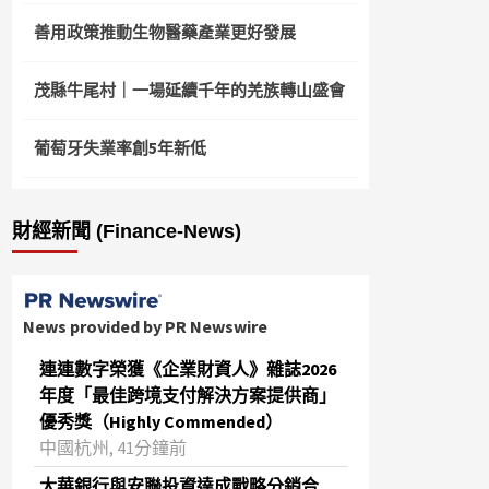
善用政策推動生物醫藥產業更好發展
茂縣牛尾村｜一場延續千年的羌族轉山盛會
葡萄牙失業率創5年新低
財經新聞 (Finance-News)
News provided by PR Newswire
連連數字榮獲《企業財資人》雜誌2026
年度「最佳跨境支付解決方案提供商」
優秀獎（Highly Commended）
中國杭州, 41分鐘前
大華銀行與安聯投資達成戰略分銷合