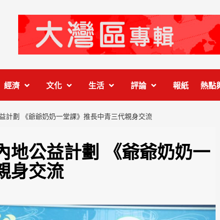
經濟
文化
生活
評論
報紙
熱點
益計劃 《爺爺奶奶一堂課》推長中青三代親身交流
內地公益計劃 《爺爺奶奶一
親身交流