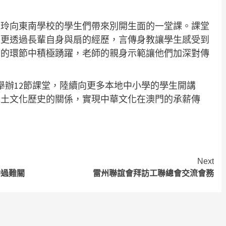
。
玉玲向東南學校的學生們帶來別開生面的一堂課。課堂
，更透過長輩自身與扇的經歷，言傳身教讓學生感受到
面的環節中積極踴躍，老師的親身示範讓他們加深對傳
舉辦12節課堂，陸續向更多本地中小學的學生開講
本土文化歷史的關係，實現中華文化在澳門的承薪傳
Next
助過難關
雷州聯誼會拜訪工聯總會交流會務