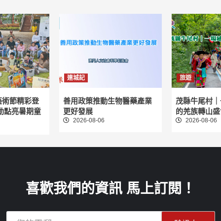
連城記
旅遊
藝術節精彩登
善用政策推動生物醫藥產業
茂縣牛尾村｜
動點亮暑期童
更好發展
的羌族轉山盛
2026-08-06
2026-08-06
喜歡我們的資訊 馬上訂閱！