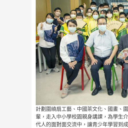
計劃圍繞扇工藝、中國茶文化、國畫、
輩，走入中小學校園親身講課，為學生
代人的面對面交流中，讓青少年學習到