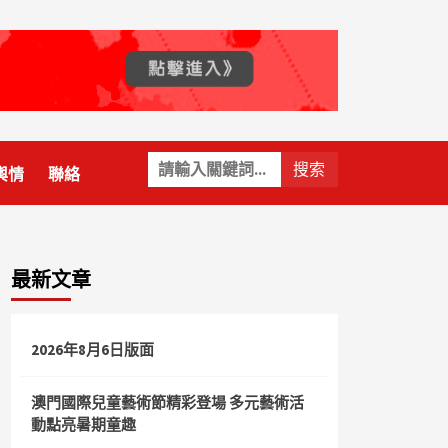
關
輿情
聯絡
鍵
字:
最新文章
2026年8月6日版面
澳門國際兒童藝術節精彩登場 多元藝術活
動點亮暑期童趣