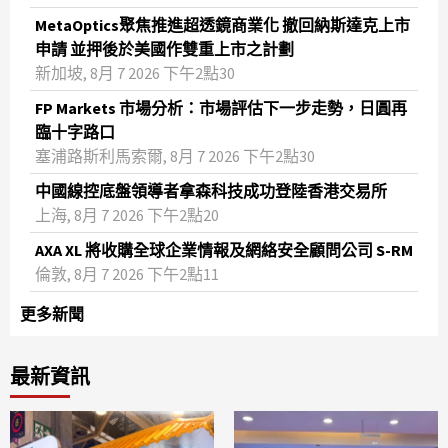
MetaOptics聚焦推進超透鏡商業化 撤回納斯達克上市
申請 並押後於美國作雙重上市之計劃
新加坡, 8月 7 2026 下午2點30
FP Markets 市場分析：市場評估下一步走勢，日圓再
臨十字路口
塞浦路斯利馬索爾, 8月 7 2026 下午2點30
中國線控底盤領導者拿森科技成功登陸香港交易所
上海, 8月 7 2026 下午2點20
AXA XL 將收購全球企業情報及網絡安全顧問公司 S-RM
倫敦, 8月 7 2026 下午2點11
更多新聞
最新資訊