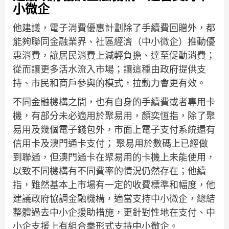
小微企
他建議，電子消費優惠計劃除了手續費回贈外，都
能夠聯同金融業界、社區經濟（中小微企）推動優
惠消費，讓居民消費上減輕負擔、達至促動消費；
從而讓更多活水流入市場；讓這種由政府提供支
持、市民和商戶參與的模式，拉動力會更有效。
不同金融機構之間，也有自身的手續費或者專用卡
機，有部分未必適用於聚易用，顏奕恆指，除了聚
易用及幾個電子錢包外，市面上電子支付系統還有
信用卡及澳門通卡支付； 聚易用於數碼上已經做
到聯通，但澳門通卡在聚易用的卡機上未能使用，
以致不同機構有不同費率的情況仍然存在；他續
指，雖然基本上市場有一定的收費標準和幅度，他
建議政府協調金融機構，適當支持中小微企，總結
整體過去中小企援助措施，更針對性地在支付、中
小企支援上有組合拳形式支持中小微企。