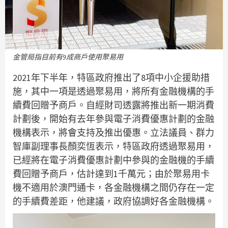
金管局指目前有9成商戶使用聚易用
2021年下半年，特區政府推出了8項中小企援助措
施，其中一項是透過聚易用，將所有金融機構的手
續費回贈予商戶。自經財司透露將推出新一期消費
計劃後，開始有去年參與電子消費優惠計劃的金融
機構表示，將會支持及推出優惠。立法議員、群力
智庫副理事長顏奕恆表示，特區政府透過聚易用，
已經將在電子消費優惠計劃中參與的金融機的手續
費回贈予商戶，估計達到1千萬元；由於聚易用卡
機不適用於澳門通卡，各金融機構之間仍存在一定
的手續費差距，他建議，政府協調好各金融機構。