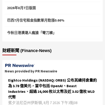
2026年8月7日版面
巴西7月住宅租金指數單月勁漲0.66%
今秋日港澳潮人瘋搶「彎刀褲」
財經新聞 (Finance-News)
News provided by PR Newswire
Eightco Holdings (NASDAQ: ORBS) 公布其總持倉量約
為 3.78 億美元，當中包括 OpenAI、Beast
Industries、超過 16,000 枚以太幣及近 3.02 億枚 WLD
代幣
賓夕法尼亞州伊斯頓, 8月 7 2026 下午3點08