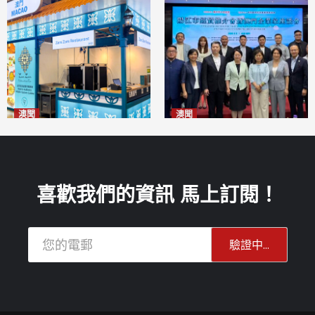
澳聞
澳聞
麗景灣「森」餐廳首次亮相
陽江市經貿推介會暨澳門企業
「2026粵澳名優商品展」
家座談會
2026-08-07
2026-08-07
喜歡我們的資訊 馬上訂閱！