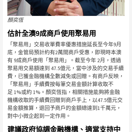
顏奕恆
估計全澳9成商戶使用聚易用
「聚易用」交易收單費率優惠措施延長至今年9月
底，金管局預計約有2萬間商戶受惠，即現時本澳
有 9成商戶使用「聚易用」。截至今年 2月，透過
聚易用交易額達到 47.5億元，當中涉及的交易手續
費，已獲金融機構全數減免或回贈。有商戶反映，
「聚易用」手續費按每筆交易金額計算收取不
足 1%或約 1%。顏奕恆指，相關措施能夠將金融
機構收取的手續費回贈到商戶手上，以47.5億元交
易金額推算，退回予商戶的金額總達到1千萬元，
對中小微企起到一定作用。
建議政府協調金融機構、適當支持中