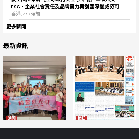
ESG、企業社會責任及品牌實力再獲國際權威認可
香港, 4小時前
更多新聞
最新資訊
澳聞
報紙
全城慈善會探訪「虹光軒」促
2026年8月6日版面
2026-08-06