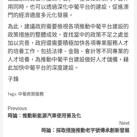
用同時，也可以透過深化中葡平台的建設，促進澳
門的經濟適度多元化發展。
為此，建議政府需要檢視各項推動中葡平台建設的
政策措施的整體成效，查找當中的政策不足之處並
加以完善，政府還需要積極加快各項專業服務人才
的培養工作，包括法律、金融、會計等不同專業的
人才培養，為推動中葡平台建設做好人才儲備，藉
此加快中葡平台的深度建設。
子鋒
Tags:
中葡商貿服務
Continue
Previous
時論：推動新能源汽車使用普及化
Reading
Next
時論：採取措施推動老字號傳承創新發展