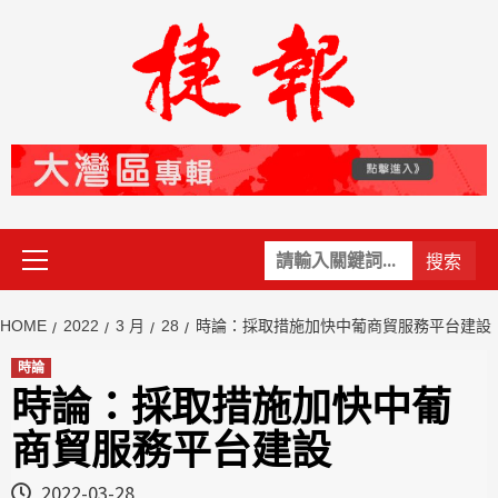
Skip
to
content
Primary
關
Menu
鍵
字:
HOME
2022
3 月
28
時論：採取措施加快中葡商貿服務平台建設
時論
時論：採取措施加快中葡
商貿服務平台建設
2022-03-28