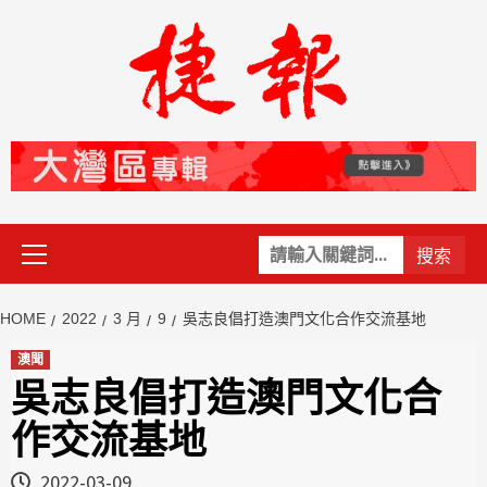
Skip
to
content
Primary
關
Menu
鍵
字:
HOME
2022
3 月
9
吳志良倡打造澳門文化合作交流基地
澳聞
吳志良倡打造澳門文化合
作交流基地
2022-03-09