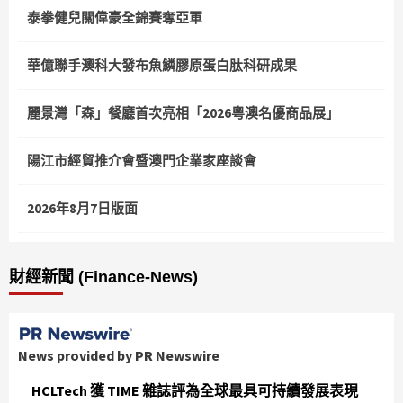
泰拳健兒關偉豪全錦賽奪亞軍
華億聯手澳科大發布魚鱗膠原蛋白肽科研成果
麗景灣「森」餐廳首次亮相「2026粵澳名優商品展」
陽江市經貿推介會暨澳門企業家座談會
2026年8月7日版面
財經新聞 (Finance-News)
News provided by PR Newswire
HCLTech 獲 TIME 雜誌評為全球最具可持續發展表現