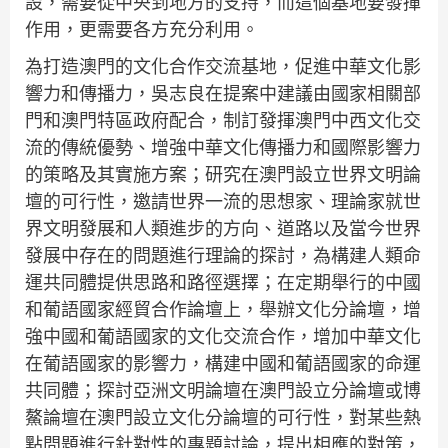
設，需要從中央到地方的支持，而這個基地要發揮
作用，更需要各方充分利用。
為打造澳門的文化合作交流基地，促進中華文化影
響力和傳播力，吳志良在提案中建議由國家相關部
門和澳門特區政府配合，制訂發揮澳門中西文化交
流的傳統優勢、增強中華文化傳播力和國際影響力
的策略及其實施方案；研究在澳門設立世界文明論
壇的可行性，邀請世界一流的思想家、理論家就世
界文明發展和人類進步的方向、道路以及當今世界
發展中存在的問題進行理論的探討，為構建人類命
運共同體提供思路和路徑選擇；在定期舉行的中國
和葡語國家經貿合作論壇上，舉辦文化分論壇，增
強中國和葡語國家的文化交流合作，增加中華文化
在葡語國家的影響力，構建中國和葡語國家的命運
共同體；探討亞洲文明論壇在澳門設立分論壇或博
鰲論壇在澳門設立文化分論壇的可行性，對某些熱
點問題進行針對性的專題討論，提出相應的對策，