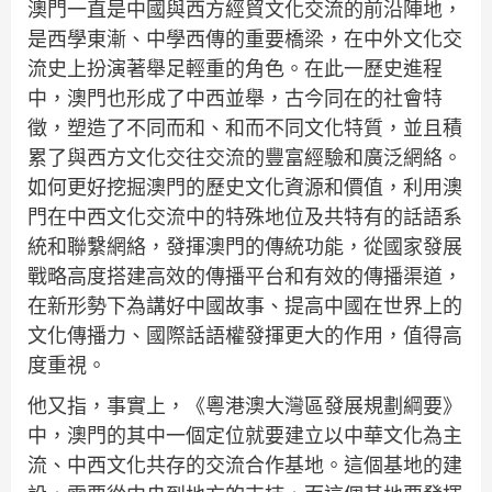
澳門一直是中國與西方經貿文化交流的前沿陣地，
是西學東漸、中學西傳的重要橋梁，在中外文化交
流史上扮演著舉足輕重的角色。在此一歷史進程
中，澳門也形成了中西並舉，古今同在的社會特
徵，塑造了不同而和、和而不同文化特質，並且積
累了與西方文化交往交流的豐富經驗和廣泛網絡。
如何更好挖掘澳門的歷史文化資源和價值，利用澳
門在中西文化交流中的特殊地位及共特有的話語系
統和聯繫網絡，發揮澳門的傳統功能，從國家發展
戰略高度搭建高效的傳播平台和有效的傳播渠道，
在新形勢下為講好中國故事、提高中國在世界上的
文化傳播力、國際話語權發揮更大的作用，值得高
度重視。
他又指，事實上，《粵港澳大灣區發展規劃綱要》
中，澳門的其中一個定位就要建立以中華文化為主
流、中西文化共存的交流合作基地。這個基地的建