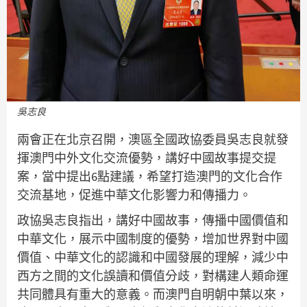
吳志良
兩會正在北京召開，澳區全國政協委員吳志良就發
揮澳門中外文化交流優勢，講好中國故事提交提
案，當中提出6點建議，希望打造澳門的文化合作
交流基地，促進中華文化影響力和傳播力。
政協吳志良指出，講好中國故事，傳播中國價值和
中華文化，展示中國制度的優勢，增加世界對中國
價值、中華文化的認識和中國發展的理解，減少中
西方之間的文化誤讀和價值分歧，對構建人類命運
共同體具有重大的意義。而澳門自明朝中葉以來，