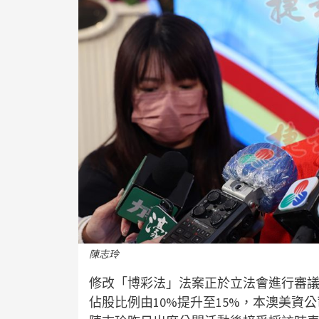
陳志玲
修改「博彩法」法案正於立法會進行審
佔股比例由10%提升至15%，本澳美