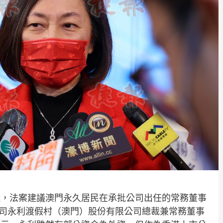
議，法案建議澳門永久居民在承批公司出任的常務董事
資公司永利渡假村（澳門）股份有限公司總裁兼常務董事