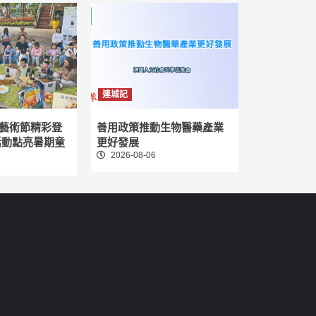
連城記
藝術節精彩登
善用政策推動生物醫藥產業
活動點亮暑期童
更好發展
2026-08-06