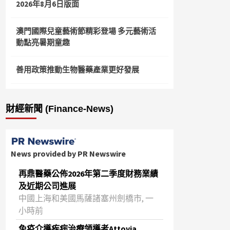
2026年8月6日版面
澳門國際兒童藝術節精彩登場 多元藝術活
動點亮暑期童趣
善用政策推動生物醫藥產業更好發展
財經新聞 (Finance-News)
News provided by PR Newswire
再鼎醫藥公佈2026年第二季度財務業績
及近期公司進展
中國上海和美國馬薩諸塞州劍橋市, 一
小時前
免疫介導疾病治療領導者Attovia