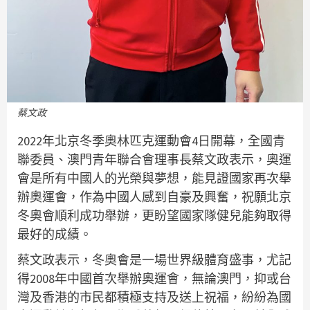
蔡文政
2022年北京冬季奧林匹克運動會4日開幕，全國青
聯委員、澳門青年聯合會理事長蔡文政表示，奧運
會是所有中國人的光榮與夢想，能見證國家再次舉
辦奧運會，作為中國人感到自豪及興奮，祝願北京
冬奧會順利成功舉辦，更盼望國家隊健兒能夠取得
最好的成績。
蔡文政表示，冬奧會是一場世界級體育盛事，尤記
得2008年中國首次舉辦奧運會，無論澳門，抑或台
灣及香港的市民都積極支持及送上祝福，紛紛為國