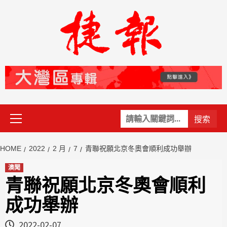
Skip
to
content
Primary
關
Menu
鍵
字:
HOME
2022
2 月
7
青聯祝願北京冬奧會順利成功舉辦
澳聞
青聯祝願北京冬奧會順利
成功舉辦
2022-02-07