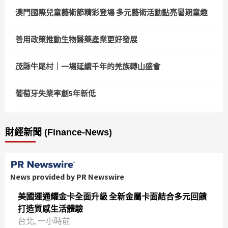
澳門國際兒童藝術節精彩登場 多元藝術活動點亮暑期童趣
善用政策推動生物醫藥產業更好發展
茂縣牛尾村｜一場延續千年的羌族轉山盛會
葡萄牙失業率創5年新低
財經新聞 (Finance-News)
News provided by PR Newswire
美國運通耀金卡全面升級 全新金屬卡面結合多元回饋
打造質感生活體驗
台北, 一小時前