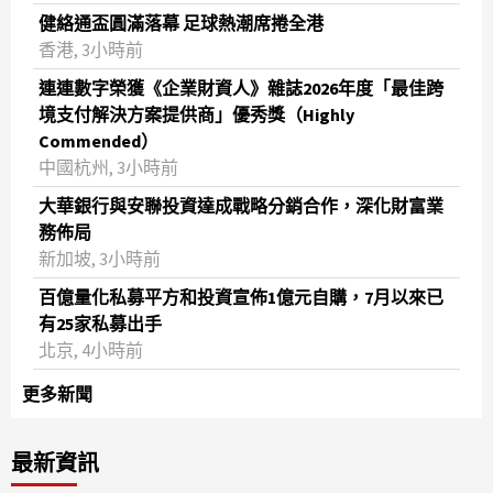
健絡通盃圓滿落幕 足球熱潮席捲全港
香港, 3小時前
連連數字榮獲《企業財資人》雜誌2026年度「最佳跨
境支付解決方案提供商」優秀獎（Highly
Commended）
中國杭州, 3小時前
大華銀行與安聯投資達成戰略分銷合作，深化財富業
務佈局
新加坡, 3小時前
百億量化私募平方和投資宣佈1億元自購，7月以來已
有25家私募出手
北京, 4小時前
更多新聞
最新資訊