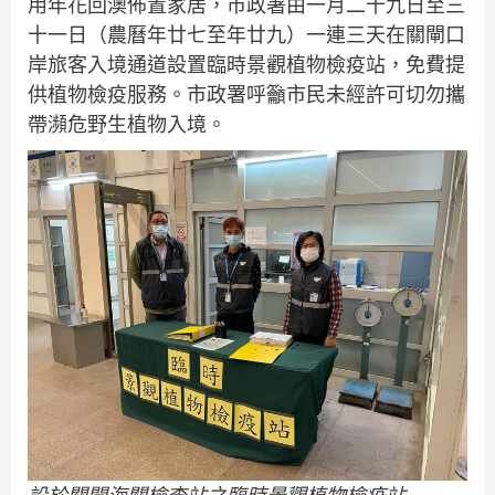
用年花回澳佈置家居，市政署由一月二十九日至三
十一日（農曆年廿七至年廿九）一連三天在關閘口
岸旅客入境通道設置臨時景觀植物檢疫站，免費提
供植物檢疫服務。市政署呼籲市民未經許可切勿攜
帶瀕危野生植物入境。