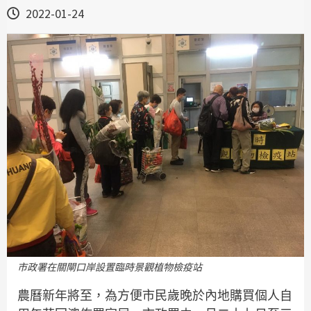
2022-01-24
市政署在關閘口岸設置臨時景觀植物檢疫站
農曆新年將至，為方便市民歲晚於內地購買個人自