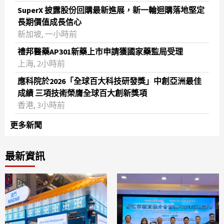
SuperX 披露股份回購最新進展，新一輪迴購落地堅定
長期價值成長信心
新加坡, 一小時前
禮邦醫藥AP301新藥上市申請獲國家藥監局受理
上海, 2小時前
應科院於2026「全球百大科技研發獎」中創亞洲最佳
成績 三項技術榮膺全球百大創新獎項
香港, 3小時前
更多新聞
最新資訊