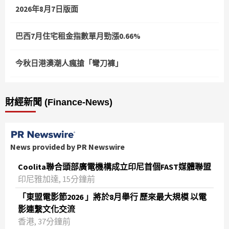
2026年8月7日版面
巴西7月住宅租金指數單月勁漲0.66%
今秋日港澳潮人瘋搶「彎刀褲」
財經新聞 (Finance-News)
News provided by PR Newswire
Coolita聯合頭部廣電機構成立印尼首個FAST媒體聯盟
印尼雅加達, 15分鐘前
「東盟電影節2026 」將於8月舉行 歷來最大規模 以電
影連繫文化交流
香港, 37分鐘前