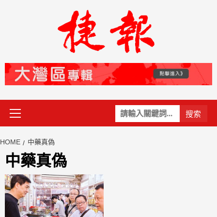
Skip
to
content
Primary
關
Menu
鍵
字:
HOME
中藥真偽
中藥真偽