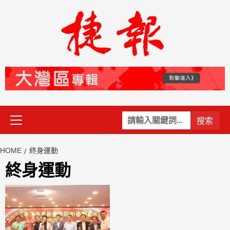
Skip
to
content
Primary
關
Menu
鍵
字:
HOME
終身運動
終身運動