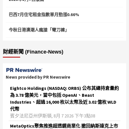
巴西7月住宅租金指數單月勁漲0.66%
今秋日港澳潮人瘋搶「彎刀褲」
財經新聞 (Finance-News)
News provided by PR Newswire
Eightco Holdings (NASDAQ: ORBS) 公布其總持倉量約
為 3.78 億美元，當中包括 OpenAI、Beast
Industries、超過 16,000 枚以太幣及近 3.02 億枚 WLD
代幣
賓夕法尼亞州伊斯頓, 8月 7 2026 下午3點08
MetaOptics聚焦推進超透鏡商業化 撤回納斯達克上市