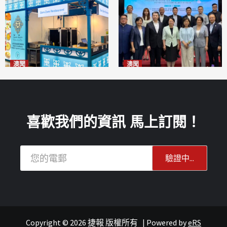
澳聞
澳聞
麗景灣「森」餐廳首次亮相
陽江市經貿推介會暨澳門企業
「2026粵澳名優商品展」
家座談會
2026-08-07
2026-08-07
喜歡我們的資訊 馬上訂閱！
Copyright © 2026 捷報 版權所有
|
Powered by
eRS