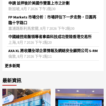
申請 並押後於美國作雙重上市之計劃
新加坡, 8月 7 2026 下午2點30
FP Markets 市場分析：市場評估下一步走勢，日圓再
臨十字路口
塞浦路斯利馬索爾, 8月 7 2026 下午2點30
中國線控底盤領導者拿森科技成功登陸香港交易所
上海, 8月 7 2026 下午2點20
AXA XL 將收購全球企業情報及網絡安全顧問公司 S-RM
倫敦, 8月 7 2026 下午2點11
更多新聞
最新資訊