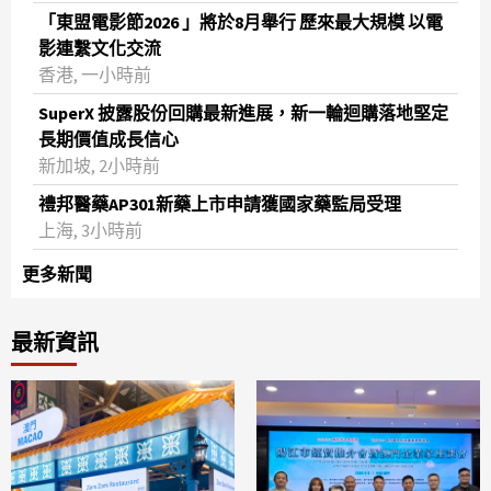
「東盟電影節2026 」將於8月舉行 歷來最大規模 以電
影連繫文化交流
香港, 一小時前
SuperX 披露股份回購最新進展，新一輪迴購落地堅定
長期價值成長信心
新加坡, 2小時前
禮邦醫藥AP301新藥上市申請獲國家藥監局受理
上海, 3小時前
更多新聞
最新資訊