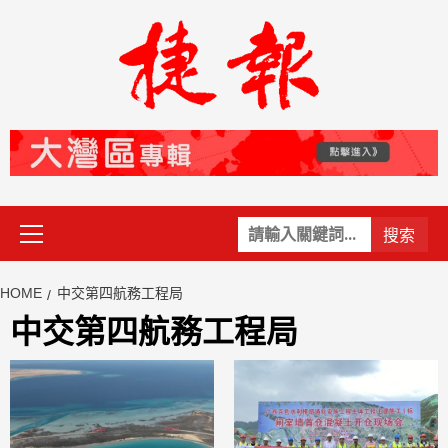
Skip
to
content
Primary
關
Menu
鍵
字:
HOME
中交第四航務工程局
中交第四航務工程局