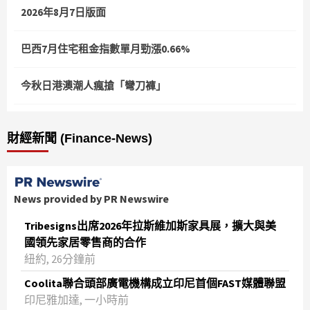
2026年8月7日版面
巴西7月住宅租金指數單月勁漲0.66%
今秋日港澳潮人瘋搶「彎刀褲」
財經新聞 (Finance-News)
News provided by PR Newswire
Tribesigns出席2026年拉斯維加斯家具展，擴大與美
國領先家居零售商的合作
紐約, 26分鐘前
Coolita聯合頭部廣電機構成立印尼首個FAST媒體聯盟
印尼雅加達, 一小時前