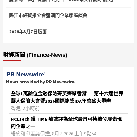
陽江市經貿推介會暨澳門企業家座談會
2026年8月7日版面
財經新聞 (Finance-News)
News provided by PR Newswire
全球1萬餘位金融保險菁英齊聚香港----第十六屆世界
華人保險大會暨2026國際龍獎IDA年會盛大舉辦
香港, 2小時前
HCLTech 獲 TIME 雜誌評為全球最具可持續發展表現
的企業之一
紐約和印度諾伊達, 8月 8 2026 上午9點54