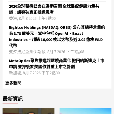
2026全球醫療峰會在香港召開 全球醫療健康力量共
議：讓突破真正抵達患者
香港, 8月 8 2026 上午9點00
Eightco Holdings (NASDAQ: ORBS) 公布其總持倉量約
為 3.78 億美元，當中包括 OpenAI、Beast
Industries、超過 16,000 枚以太幣及近 3.02 億枚 WLD
代幣
賓夕法尼亞州伊斯頓, 8月 7 2026 下午3點08
MetaOptics聚焦推進超透鏡商業化 撤回納斯達克上市
申請 並押後於美國作雙重上市之計劃
新加坡, 8月 7 2026 下午2點30
更多新聞
最新資訊