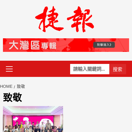
Skip
to
content
Primary
關
Menu
鍵
字:
HOME
致敬
致敬