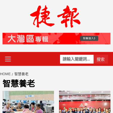
Skip
to
content
Primary
關
Menu
鍵
字:
HOME
智慧養老
智慧養老