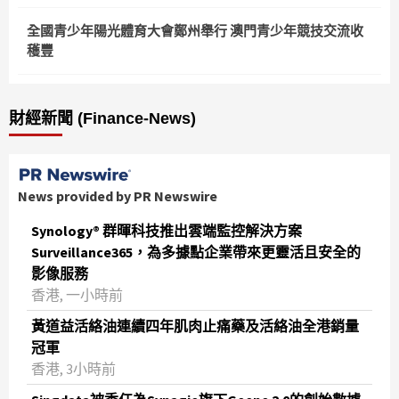
全國青少年陽光體育大會鄭州舉行 澳門青少年競技交流收
穫豐
財經新聞 (Finance-News)
News provided by PR Newswire
Synology® 群暉科技推出雲端監控解決方案
Surveillance365，為多據點企業帶來更靈活且安全的
影像服務
香港, 一小時前
黃道益活絡油連續四年肌肉止痛藥及活絡油全港銷量
冠軍
香港, 3小時前