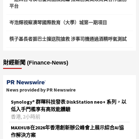
平台
岑浩輝視察澳琴國際教育（大學）城第一期項目
筷子基長者捱巴士撞送院搶救 涉事司機通過酒精呼氣測試
財經新聞 (Finance-News)
News provided by PR Newswire
Synology® 群暉科技發表 DiskStation neo+ 系列，以
低入手門檻享有高效能體驗
香港, 2小時前
MAXHUB在2026年香港創新辦公峰會上展示綜合AI協
作解決方案