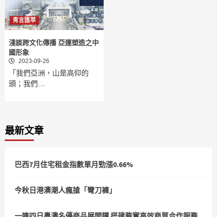
青言匯萃
淺談跨文化傳播 亞運塑造之中
國形象
2023-09-26
「我們亞洲，山是高仰的
頭；我們…
最新文章
巴西7月住宅租金指數單月勁漲0.66%
今秋日港澳潮人瘋搶「彎刀褲」
一連四日粵澳名優商品展開鑼 搭建務實高效商貿合作服務