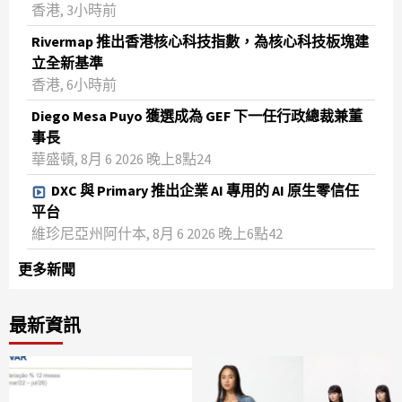
香港, 3小時前
Rivermap 推出香港核心科技指數，為核心科技板塊建
立全新基準
香港, 6小時前
Diego Mesa Puyo 獲選成為 GEF 下一任行政總裁兼董
事長
華盛頓, 8月 6 2026 晚上8點24
DXC 與 Primary 推出企業 AI 專用的 AI 原生零信任
平台
維珍尼亞州阿什本, 8月 6 2026 晚上6點42
更多新聞
最新資訊