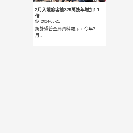
2月入境旅客逾329萬按年增加1.1
倍
2024-03-21
統計暨普查局資料顯示，今年2
月…