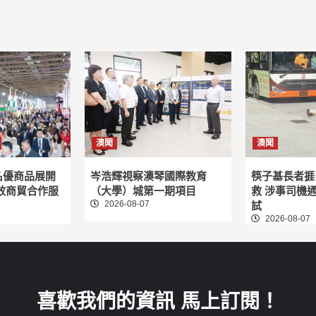
澳聞
澳聞
名優商品展開
岑浩輝視察澳琴國際教育
筷子基長者捱
效商貿合作服
（大學）城第一期項目
救 涉事司機
2026-08-07
試
2026-08-07
喜歡我們的資訊 馬上訂閱！