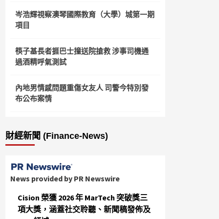
岑浩輝視察澳琴國際教育（大學）城第一期
項目
筷子基長者捱巴士撞送院搶救 涉事司機通
過酒精呼氣測試
內地男情感問題重傷女友人 司警今特別發
布公布案情
財經新聞 (Finance-News)
News provided by PR Newswire
Cision 榮獲 2026 年 MarTech 突破獎三
項大獎，涵蓋社交聆聽、新聞稿發佈及