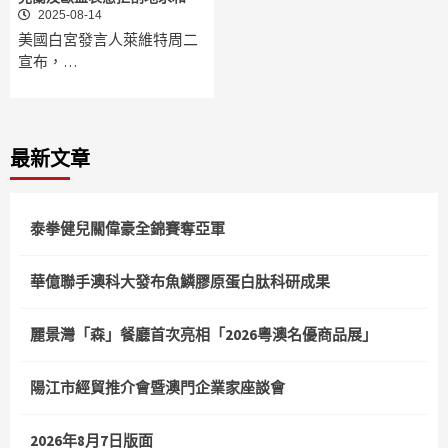
2025-08-14
美國白宮發言人萊維特周二
宣布，…
最新文章
泰拳健兒關偉豪全錦賽奪亞軍
華億聯手澳科大發布魚鱗膠原蛋白肽科研成果
麗景灣「森」餐廳首次亮相「2026粵澳名優商品展」
陽江市經貿推介會暨澳門企業家座談會
2026年8月7日版面