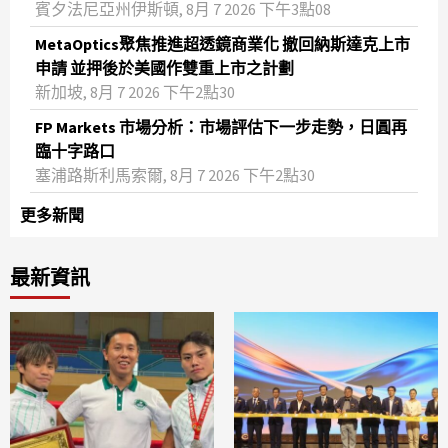
賓夕法尼亞州伊斯頓, 8月 7 2026 下午3點08
MetaOptics聚焦推進超透鏡商業化 撤回納斯達克上市
申請 並押後於美國作雙重上市之計劃
新加坡, 8月 7 2026 下午2點30
FP Markets 市場分析：市場評估下一步走勢，日圓再
臨十字路口
塞浦路斯利馬索爾, 8月 7 2026 下午2點30
更多新聞
最新資訊