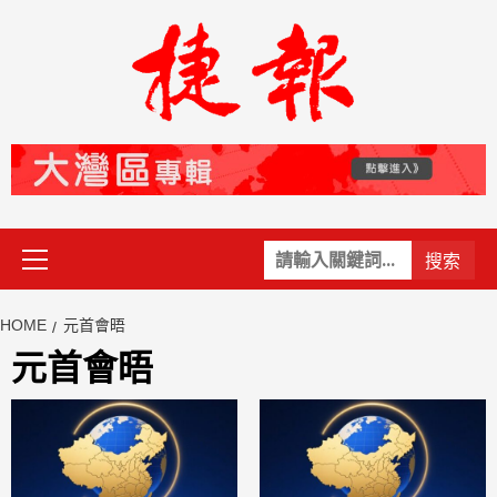
Skip
to
content
Primary
關
Menu
鍵
字:
HOME
元首會晤
元首會晤