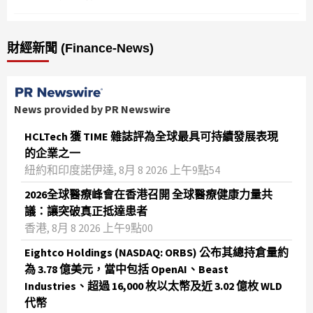
財經新聞 (Finance-News)
News provided by PR Newswire
HCLTech 獲 TIME 雜誌評為全球最具可持續發展表現
的企業之一
紐約和印度諾伊達, 8月 8 2026 上午9點54
2026全球醫療峰會在香港召開 全球醫療健康力量共
議：讓突破真正抵達患者
香港, 8月 8 2026 上午9點00
Eightco Holdings (NASDAQ: ORBS) 公布其總持倉量約
為 3.78 億美元，當中包括 OpenAI、Beast
Industries、超過 16,000 枚以太幣及近 3.02 億枚 WLD
代幣