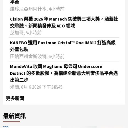
平台
維珍尼亞州阿什本, 4小時前
Cision 榮獲 2026 年 MarTech 突破獎三項大獎，涵蓋社
交聆聽、新聞稿發佈及 AEO 領域
芝加哥, 5小時前
KANEBO 選用 Eastman Cristal™ One IM812 打造高級
外蓋包裝
田納西州金斯波特, 6小時前
MondeVita 收購 Magliano 母公司 Underscore
District 的多數股權，為構建全新意大利奢侈品平台邁
出第二步
米蘭, 8月 6 2026 下午3點45
更多新聞
最新資訊