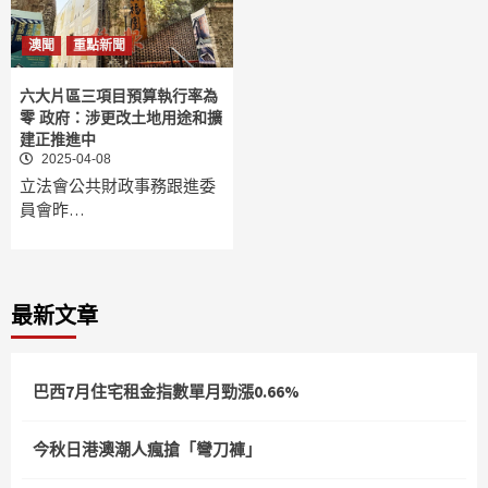
澳聞
重點新聞
六大片區三項目預算執行率為
零 政府：涉更改土地用途和擴
建正推進中
2025-04-08
立法會公共財政事務跟進委
員會昨…
最新文章
巴西7月住宅租金指數單月勁漲0.66%
今秋日港澳潮人瘋搶「彎刀褲」