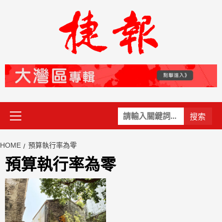
Skip
to
content
Primary
關
Menu
鍵
字:
HOME
預算執行率為零
預算執行率為零