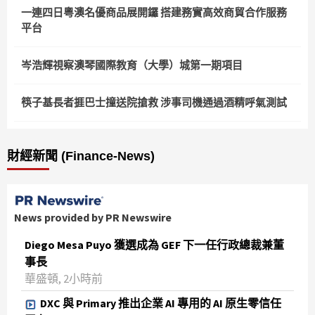
一連四日粵澳名優商品展開鑼 搭建務實高效商貿合作服務
平台
岑浩輝視察澳琴國際教育（大學）城第一期項目
筷子基長者捱巴士撞送院搶救 涉事司機通過酒精呼氣測試
財經新聞 (Finance-News)
News provided by PR Newswire
Diego Mesa Puyo 獲選成為 GEF 下一任行政總裁兼董
事長
華盛頓, 2小時前
DXC 與 Primary 推出企業 AI 專用的 AI 原生零信任