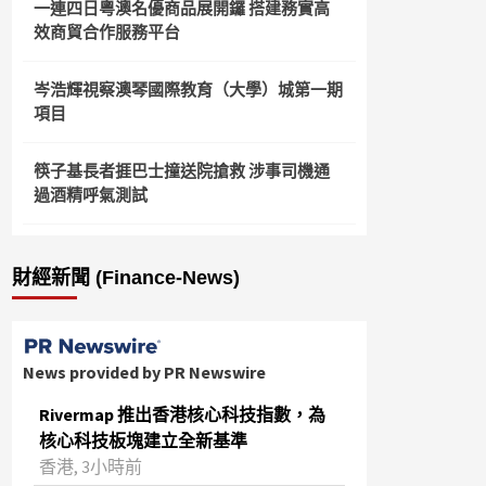
一連四日粵澳名優商品展開鑼 搭建務實高
效商貿合作服務平台
岑浩輝視察澳琴國際教育（大學）城第一期
項目
筷子基長者捱巴士撞送院搶救 涉事司機通
過酒精呼氣測試
財經新聞 (Finance-News)
News provided by PR Newswire
Rivermap 推出香港核心科技指數，為
核心科技板塊建立全新基準
香港, 3小時前