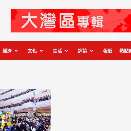
經濟
文化
生活
評論
報紙
熱點