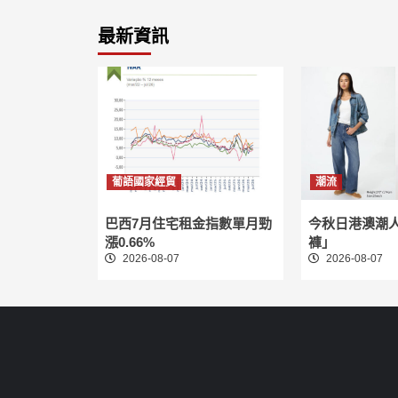
最新資訊
葡語國家經貿
潮流
巴西7月住宅租金指數單月勁
今秋日港澳潮
漲0.66%
褲」
2026-08-07
2026-08-07