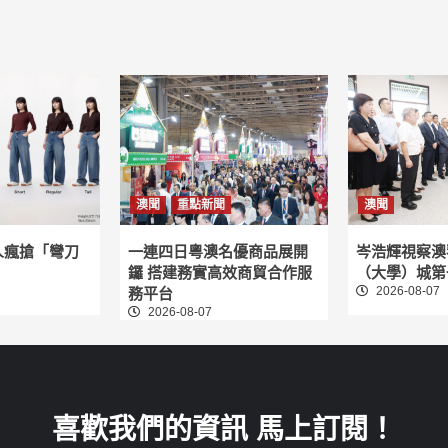
澳聞
重點新聞
澳聞
人瘋搶「彎刀
一連四日粵澳名優商品展開
岑浩輝視察澳
鑼 搭建務實高效商貿合作服
（大學）城第
2026-08-07
務平台
2026-08-07
喜歡我們的資訊 馬上訂閱！