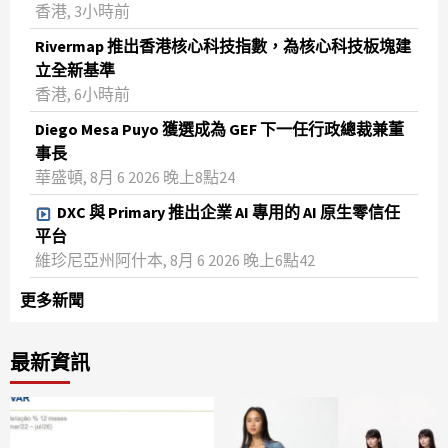
香港, 3小時前
Rivermap 推出香港核心科技指數，為核心科技板塊建
立全新基準
香港, 6小時前
Diego Mesa Puyo 獲選成為 GEF 下一任行政總裁兼董
事長
華盛頓, 8月 6 2026 晚上8點24
DXC 與 Primary 推出企業 AI 專用的 AI 原生零信任
平台
維珍尼亞州阿什本, 8月 6 2026 晚上6點42
更多新聞
最新資訊