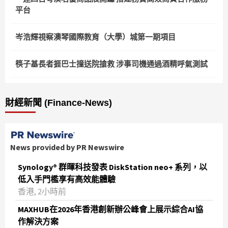
平台
岑浩輝視察澳琴國際教育（大學）城第一期項目
筷子基長者捱巴士撞送院搶救 涉事司機通過酒精呼氣測試
財經新聞 (Finance-News)
News provided by PR Newswire
Synology® 群暉科技發表 DiskStation neo+ 系列，以
低入手門檻享有高效能體驗
香港, 2小時前
MAXHUB在2026年香港創新辦公峰會上展示綜合AI協
作解決方案