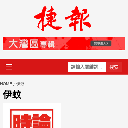
Skip
to
content
Primary
關
Menu
鍵
字:
HOME
伊蚊
伊蚊