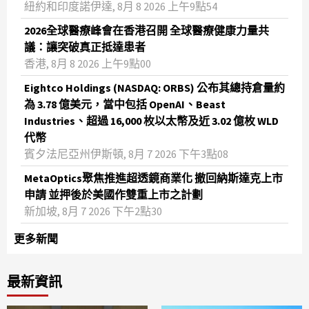
紐約和印度諾伊達, 8月 8 2026 上午9點54
2026全球醫療峰會在香港召開 全球醫療健康力量共
議：讓突破真正抵達患者
香港, 8月 8 2026 上午9點00
Eightco Holdings (NASDAQ: ORBS) 公布其總持倉量約
為 3.78 億美元，當中包括 OpenAI、Beast
Industries、超過 16,000 枚以太幣及近 3.02 億枚 WLD
代幣
賓夕法尼亞州伊斯頓, 8月 7 2026 下午3點08
MetaOptics聚焦推進超透鏡商業化 撤回納斯達克上市
申請 並押後於美國作雙重上市之計劃
新加坡, 8月 7 2026 下午2點30
更多新聞
最新資訊