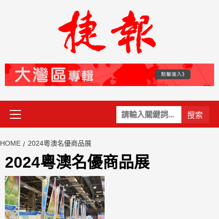
Skip
to
content
Primary
關
Menu
鍵
字:
HOME
2024粵澳名優商品展
2024粵澳名優商品展