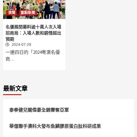
澳聞
重點新聞
名優展閉幕料逾十萬人次入場
招商局：入場人數和銷情超出
預期
2024-07-29
一連四日的「2024粵澳名優
商…
最新文章
泰拳健兒關偉豪全錦賽奪亞軍
華億聯手澳科大發布魚鱗膠原蛋白肽科研成果