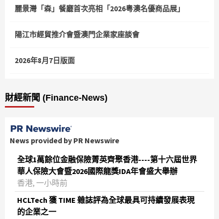
麗景灣「森」餐廳首次亮相「2026粵澳名優商品展」
陽江市經貿推介會暨澳門企業家座談會
2026年8月7日版面
財經新聞 (Finance-News)
News provided by PR Newswire
全球1萬餘位金融保險菁英齊聚香港----第十六屆世界
華人保險大會暨2026國際龍獎IDA年會盛大舉辦
香港, 一小時前
HCLTech 獲 TIME 雜誌評為全球最具可持續發展表現
的企業之一