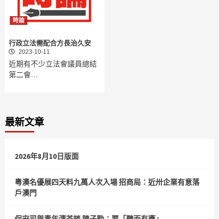
時論
行政立法需配合方長治久安
2023-10-11
近期有不少立法會議員總結
第二會…
最新文章
2026年8月10日版面
粵澳名優展四天料九萬人次入場 招商局：近卅企業有意落
戶澳門
保安司與青年清茶談 陳子勁：要「聽而有應」