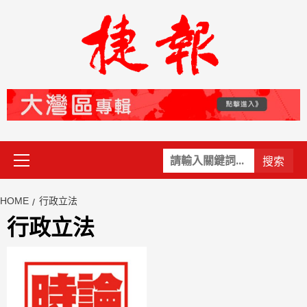
Skip
to
content
Primary
關
Menu
鍵
字:
HOME
行政立法
行政立法