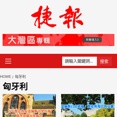
Skip
to
content
Primary
關
Menu
鍵
字:
HOME
匈牙利
匈牙利