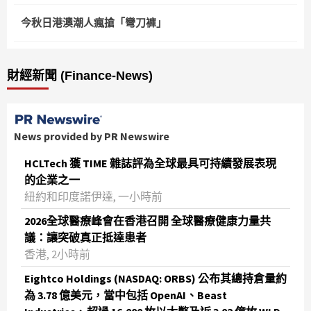
今秋日港澳潮人瘋搶「彎刀褲」
財經新聞 (Finance-News)
News provided by PR Newswire
HCLTech 獲 TIME 雜誌評為全球最具可持續發展表現
的企業之一
紐約和印度諾伊達, 一小時前
2026全球醫療峰會在香港召開 全球醫療健康力量共
議：讓突破真正抵達患者
香港, 2小時前
Eightco Holdings (NASDAQ: ORBS) 公布其總持倉量約
為 3.78 億美元，當中包括 OpenAI、Beast