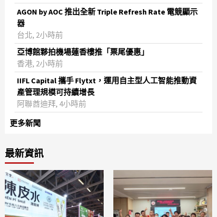
AGON by AOC 推出全新 Triple Refresh Rate 電競顯示
器
台北, 2小時前
亞博館夥拍機場蓮香樓推「票尾優惠」
香港, 2小時前
IIFL Capital 攜手 Flytxt，運用自主型人工智能推動資
產管理規模可持續增長
阿聯酋迪拜, 4小時前
更多新聞
最新資訊