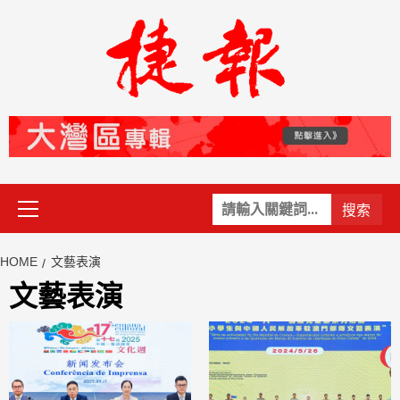
Skip
to
content
Primary
關
Menu
鍵
字:
HOME
文藝表演
文藝表演