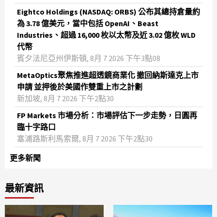
Eightco Holdings (NASDAQ: ORBS) 公布其總持倉量約
為 3.78 億美元，當中包括 OpenAI、Beast
Industries、超過 16,000 枚以太幣及近 3.02 億枚 WLD
代幣
賓夕法尼亞州伊斯頓, 8月 7 2026 下午3點08
MetaOptics聚焦推進超透鏡商業化 撤回納斯達克上市
申請 並押後於美國作雙重上市之計劃
新加坡, 8月 7 2026 下午2點30
FP Markets 市場分析：市場評估下一步走勢，日圓再
臨十字路口
塞浦路斯利馬索爾, 8月 7 2026 下午2點30
更多新聞
最新資訊