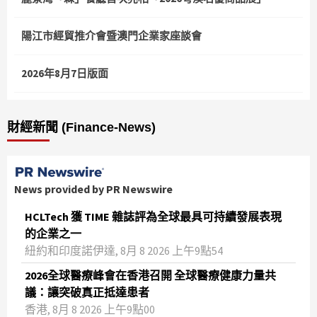
陽江市經貿推介會暨澳門企業家座談會
2026年8月7日版面
財經新聞 (Finance-News)
News provided by PR Newswire
HCLTech 獲 TIME 雜誌評為全球最具可持續發展表現
的企業之一
紐約和印度諾伊達, 8月 8 2026 上午9點54
2026全球醫療峰會在香港召開 全球醫療健康力量共
議：讓突破真正抵達患者
香港, 8月 8 2026 上午9點00