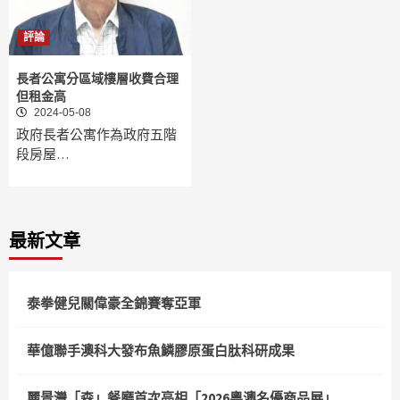
評論
長者公寓分區域樓層收費合理
但租金高
2024-05-08
政府長者公寓作為政府五階
段房屋…
最新文章
泰拳健兒關偉豪全錦賽奪亞軍
華億聯手澳科大發布魚鱗膠原蛋白肽科研成果
麗景灣「森」餐廳首次亮相「2026粵澳名優商品展」