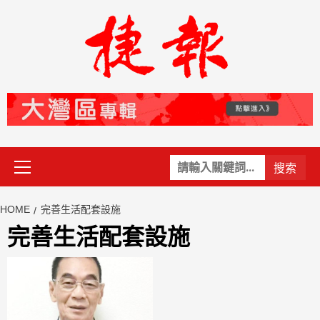
Skip
to
content
Primary
關
Menu
鍵
字:
HOME
完善生活配套設施
完善生活配套設施