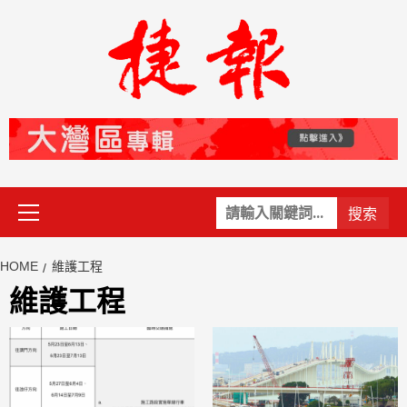
Skip
to
content
Primary
關
Menu
鍵
字:
HOME
維護工程
維護工程