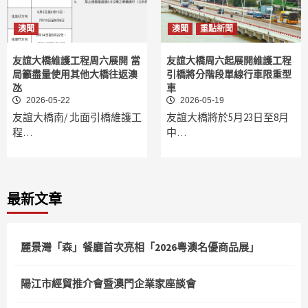
澳聞
澳聞
重點新聞
友誼大橋維護工程周六展開 當
友誼大橋周六起展開維護工程
局籲盡量使用其他大橋往返澳
引橋將分階段單線行車限重型
氹
車
2026-05-22
2026-05-19
友誼大橋南/ 北面引橋維護工
友誼大橋將於5月23日至8月
程…
中…
最新文章
麗景灣「森」餐廳首次亮相「2026粵澳名優商品展」
陽江市經貿推介會暨澳門企業家座談會