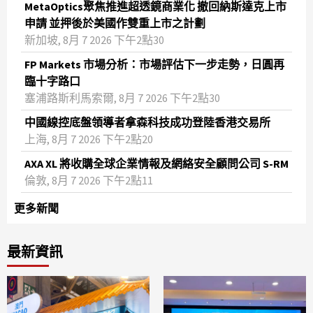
MetaOptics聚焦推進超透鏡商業化 撤回納斯達克上市
申請 並押後於美國作雙重上市之計劃
新加坡, 8月 7 2026 下午2點30
FP Markets 市場分析：市場評估下一步走勢，日圓再
臨十字路口
塞浦路斯利馬索爾, 8月 7 2026 下午2點30
中國線控底盤領導者拿森科技成功登陸香港交易所
上海, 8月 7 2026 下午2點20
AXA XL 將收購全球企業情報及網絡安全顧問公司 S-RM
倫敦, 8月 7 2026 下午2點11
更多新聞
最新資訊