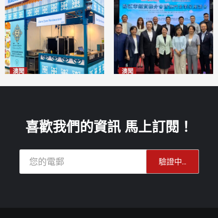
澳聞
澳聞
麗景灣「森」餐廳首次亮相
陽江市經貿推介會暨澳門企業
「2026粵澳名優商品展」
家座談會
2026-08-07
2026-08-07
喜歡我們的資訊 馬上訂閱！