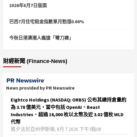
2026年8月7日版面
巴西7月住宅租金指數單月勁漲0.66%
今秋日港澳潮人瘋搶「彎刀褲」
財經新聞 (Finance-News)
News provided by PR Newswire
Eightco Holdings (NASDAQ: ORBS) 公布其總持倉量約
為 3.78 億美元，當中包括 OpenAI、Beast
Industries、超過 16,000 枚以太幣及近 3.02 億枚 WLD
代幣
賓夕法尼亞州伊斯頓, 8月 7 2026 下午3點08