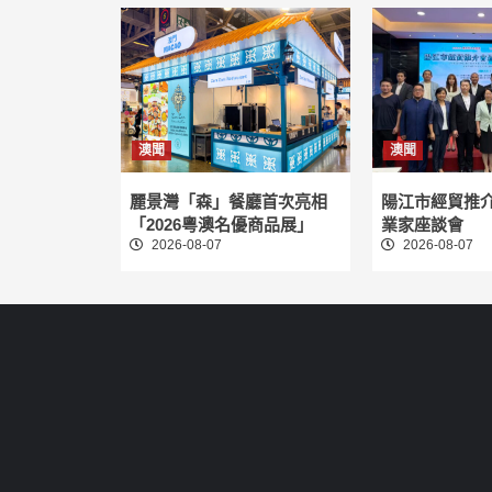
澳聞
澳聞
麗景灣「森」餐廳首次亮相
陽江市經貿推
「2026粵澳名優商品展」
業家座談會
2026-08-07
2026-08-07