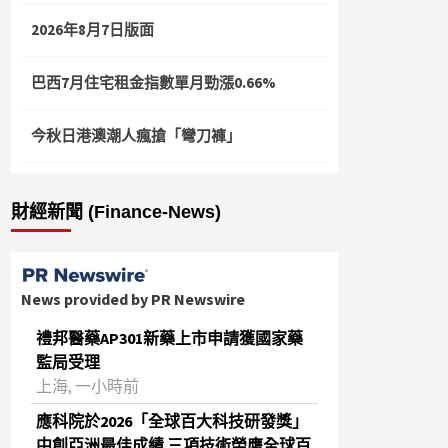
2026年8月7日版面
巴西7月住宅租金指數單月勁漲0.66%
今秋日港澳潮人瘋搶「彎刀褲」
財經新聞 (Finance-News)
News provided by PR Newswire
禮邦醫藥AP301新藥上市申請獲國家藥
監局受理
上海, 一小時前
應科院於2026「全球百大科技研發獎」
中創亞洲最佳成績 三項技術榮膺全球百