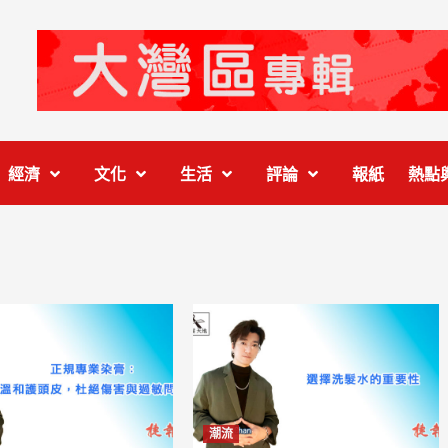
經濟
文化
生活
評論
報紙
熱點
潮流