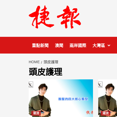
Skip
to
content
重點新聞
澳聞
兩岸國際
大灣區
HOME
頭皮護理
頭皮護理
潮流
潮流