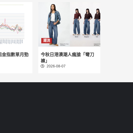
潮流
租金指數單月勁
今秋日港澳潮人瘋搶「彎刀
褲」
2026-08-07