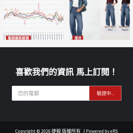
葡語國家經貿
潮流
巴西7月住宅租金指數單月勁
今秋日港澳潮人瘋搶「彎刀
漲0.66%
褲」
2026-08-07
2026-08-07
喜歡我們的資訊 馬上訂閱！
Copyright © 2026 捷報 版權所有
|
Powered by
eRS