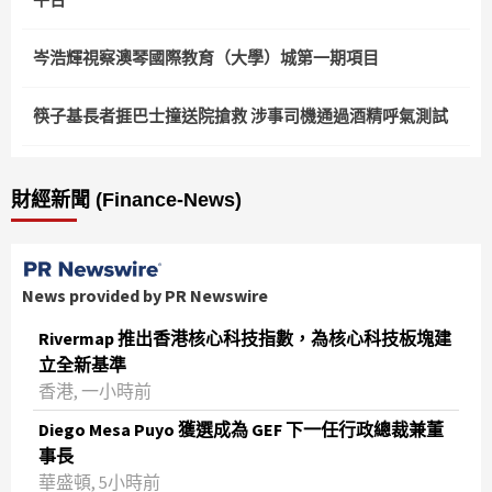
岑浩輝視察澳琴國際教育（大學）城第一期項目
筷子基長者捱巴士撞送院搶救 涉事司機通過酒精呼氣測試
財經新聞 (Finance-News)
News provided by PR Newswire
Rivermap 推出香港核心科技指數，為核心科技板塊建
立全新基準
香港, 一小時前
Diego Mesa Puyo 獲選成為 GEF 下一任行政總裁兼董
事長
華盛頓, 5小時前