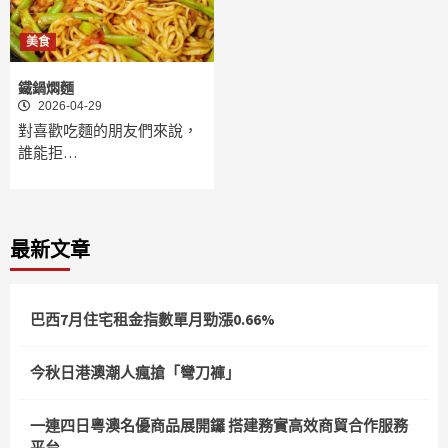
美食
鐵鍋燜麵
2026-04-29
對喜歡吃麵的朋友們來說，
誰能拒…
最新文章
巴西7月住宅租金指數單月勁漲0.66%
今秋日港澳潮人瘋搶「彎刀褲」
一連四日粵澳名優商品展開鑼 搭建務實高效商貿合作服務
平台