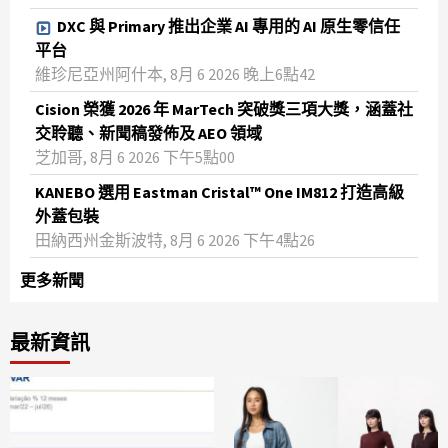
DXC 與 Primary 推出企業 AI 專用的 AI 原生零信任
平台
維珍尼亞州阿什本, 8月 6 2026 晚上6點42
Cision 榮獲 2026 年 MarTech 突破獎三項大獎，涵蓋社
交聆聽、新聞稿發佈及 AEO 領域
芝加哥, 8月 6 2026 下午5點00
KANEBO 選用 Eastman Cristal™ One IM812 打造高級
外蓋包裝
田納西州金斯波特, 8月 6 2026 下午4點26
更多新聞
最新資訊