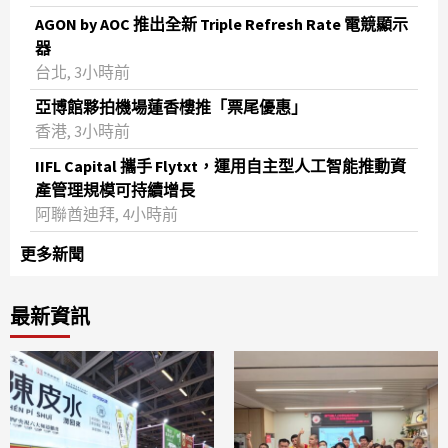
AGON by AOC 推出全新 Triple Refresh Rate 電競顯示
器
台北, 3小時前
亞博館夥拍機場蓮香樓推「票尾優惠」
香港, 3小時前
IIFL Capital 攜手 Flytxt，運用自主型人工智能推動資
產管理規模可持續增長
阿聯酋迪拜, 4小時前
更多新聞
最新資訊