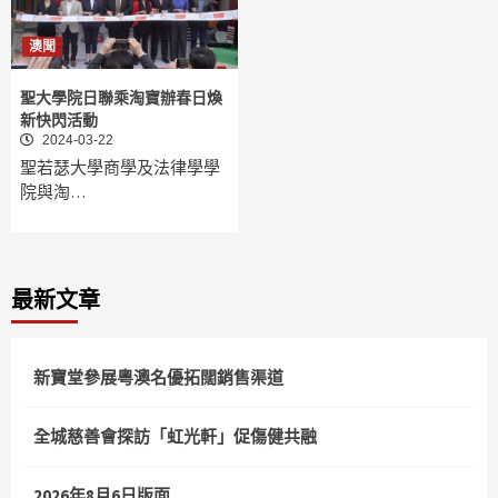
澳聞
聖大學院日聯乘淘寶辦春日煥
新快閃活動
2024-03-22
聖若瑟大學商學及法律學學
院與淘…
最新文章
新寶堂參展粵澳名優拓闊銷售渠道
全城慈善會探訪「虹光軒」促傷健共融
2026年8月6日版面