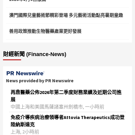
澳門國際兒童藝術節精彩登場 多元藝術活動點亮暑期童趣
善用政策推動生物醫藥產業更好發展
財經新聞 (Finance-News)
News provided by PR Newswire
再鼎醫藥公佈2026年第二季度財務業績及近期公司進
展
中國上海和美國馬薩諸塞州劍橋市, 一小時前
免疫介導疾病治療領導者Attovia Therapeutics成功登
陸納斯達克
上海, 2小時前