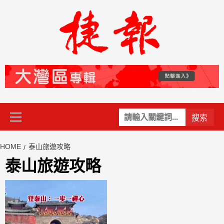
Skip
to
content
Primary
關
Menu
鍵
字:
HOME
泰山旅遊攻略
泰山旅遊攻略