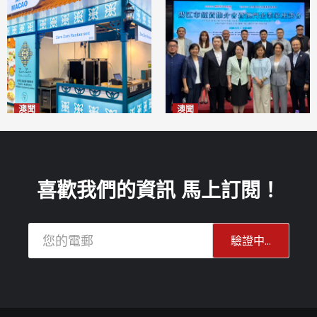
澳聞
澳聞
麗景灣「森」餐廳首次亮相
陽江市經貿推介會暨澳門企業
「2026粵澳名優商品展」
家座談會
2026-08-07
2026-08-07
喜歡我們的資訊 馬上訂閱！