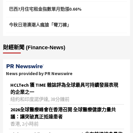
巴西7月住宅租金指數單月勁漲0.66%
今秋日港澳潮人瘋搶「彎刀褲」
財經新聞 (Finance-News)
News provided by PR Newswire
HCLTech 獲 TIME 雜誌評為全球最具可持續發展表現
的企業之一
紐約和印度諾伊達, 38分鐘前
2026全球醫療峰會在香港召開 全球醫療健康力量共
議：讓突破真正抵達患者
香港, 2小時前