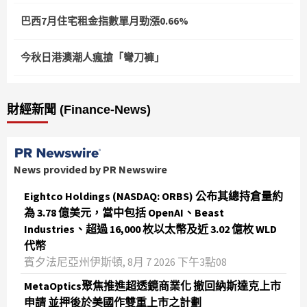
巴西7月住宅租金指數單月勁漲0.66%
今秋日港澳潮人瘋搶「彎刀褲」
財經新聞 (Finance-News)
News provided by PR Newswire
Eightco Holdings (NASDAQ: ORBS) 公布其總持倉量約
為 3.78 億美元，當中包括 OpenAI、Beast
Industries、超過 16,000 枚以太幣及近 3.02 億枚 WLD
代幣
賓夕法尼亞州伊斯頓, 8月 7 2026 下午3點08
MetaOptics聚焦推進超透鏡商業化 撤回納斯達克上市
申請 並押後於美國作雙重上市之計劃