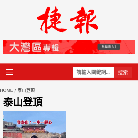
Skip
to
content
Primary
關
Menu
鍵
字:
HOME
泰山登頂
泰山登頂