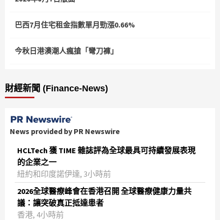
巴西7月住宅租金指數單月勁漲0.66%
今秋日港澳潮人瘋搶「彎刀褲」
財經新聞 (Finance-News)
News provided by PR Newswire
HCLTech 獲 TIME 雜誌評為全球最具可持續發展表現
的企業之一
紐約和印度諾伊達, 3小時前
2026全球醫療峰會在香港召開 全球醫療健康力量共
議：讓突破真正抵達患者
香港, 4小時前