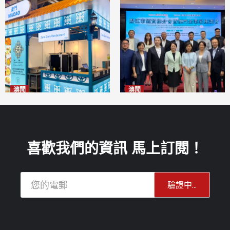
澳聞
澳聞
麗景灣「森」餐廳首次亮相
陽江市經貿推介會暨澳門企業
「2026粵澳名優商品展」
家座談會
2026-08-07
2026-08-07
喜歡我們的資訊 馬上訂閱！