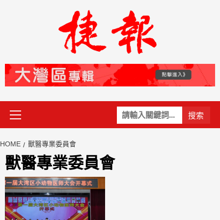
Skip
to
content
Primary
關
Menu
鍵
字:
HOME
獸醫專業委員會
獸醫專業委員會