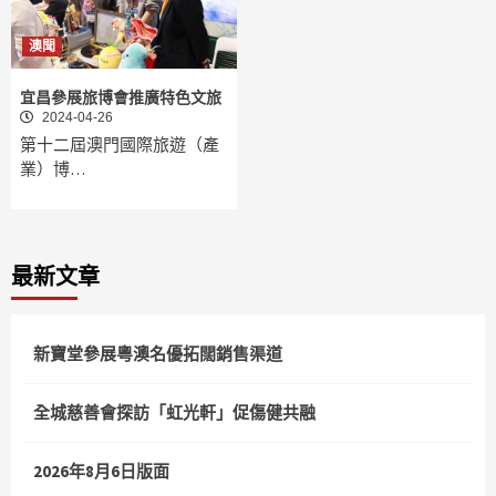
澳聞
宜昌參展旅博會推廣特色文旅
2024-04-26
第十二屆澳門國際旅遊（產
業）博…
最新文章
新寶堂參展粵澳名優拓闊銷售渠道
全城慈善會探訪「虹光軒」促傷健共融
2026年8月6日版面