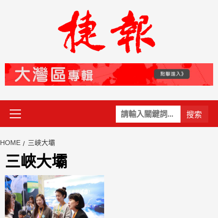
Skip
to
content
Primary
關
Menu
鍵
字:
HOME
三峽大壩
三峽大壩