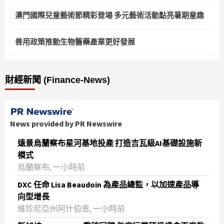
澳門國際兒童藝術節精彩登場 多元藝術活動點亮暑期童趣
善用政策推動生物醫藥產業更好發展
財經新聞 (Finance-News)
News provided by PR Newswire
遠景烏蘭察布星河基地投產 打造吉瓦級AI基礎設施新
模式
烏蘭察布, 一小時前
DXC 任命 Lisa Beaudoin 為產品總監，以加速產品導
向型增長
維珍尼亞州阿什伯恩, 一小時前