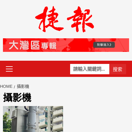
Skip
to
content
Primary
關
Menu
鍵
字:
HOME
攝影機
攝影機