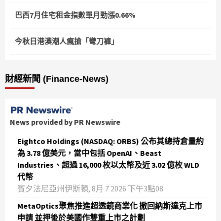
巴西7月住宅租金指數單月勁漲0.66%
今秋日港澳潮人瘋搶「彎刀褲」
財經新聞 (Finance-News)
News provided by PR Newswire
Eightco Holdings (NASDAQ: ORBS) 公布其總持倉量約
為 3.78 億美元，當中包括 OpenAI、Beast
Industries、超過 16,000 枚以太幣及近 3.02 億枚 WLD
代幣
賓夕法尼亞州伊斯頓, 8月 7 2026 下午3點08
MetaOptics聚焦推進超透鏡商業化 撤回納斯達克上市
申請 並押後於美國作雙重上市之計劃