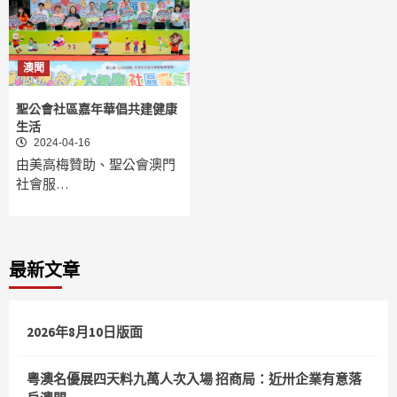
澳聞
聖公會社區嘉年華倡共建健康
生活
2024-04-16
由美高梅贊助、聖公會澳門
社會服…
最新文章
2026年8月10日版面
粵澳名優展四天料九萬人次入場 招商局：近卅企業有意落