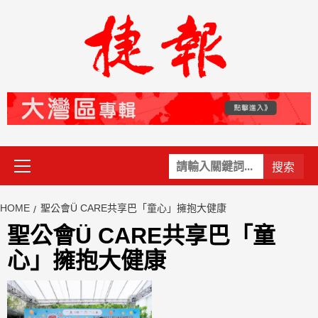
Skip
to
content
Primary
關
Menu
鍵
字:
HOME
聖公會Ü CARE共享巴「童心」擁抱大健康
聖公會Ü CARE共享巴「童
心」擁抱大健康